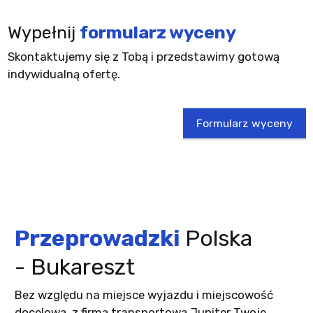
Wypełnij
formularz wyceny
Skontaktujemy się z Tobą i przedstawimy gotową
indywidualną ofertę.
Formularz wyceny
Przeprowadzki
Polska
- Bukareszt
Bez względu na miejsce wyjazdu i miejscowość
docelową, z firmą transportową Jupiter Twoje