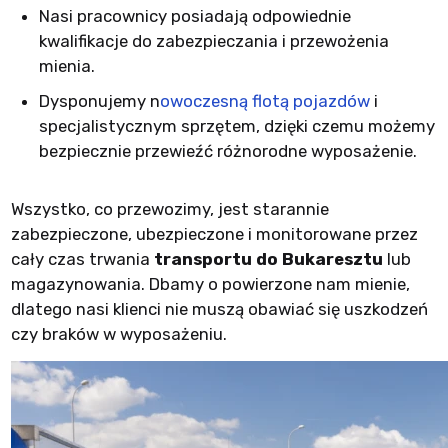
Nasi pracownicy posiadają odpowiednie
kwalifikacje do zabezpieczania i przewożenia
mienia.
Dysponujemy n
owoczesną flotą pojazdów
i
specjalistycznym sprzętem, dzięki czemu możemy
bezpiecznie przewieźć różnorodne wyposażenie.
Wszystko, co przewozimy, jest starannie
zabezpieczone, ubezpieczone i monitorowane przez
cały czas trwania
transportu do Bukaresztu
lub
magazynowania. Dbamy o powierzone nam mienie,
dlatego nasi klienci nie muszą obawiać się uszkodzeń
czy braków w wyposażeniu.