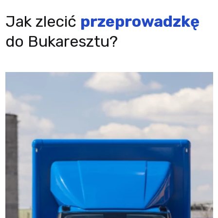
Jak zlecić
przeprowadzkę
do Bukaresztu?