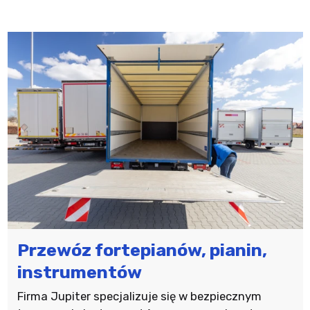
Przewóz fortepianów, pianin,
instrumentów
Firma Jupiter specjalizuje się w bezpiecznym