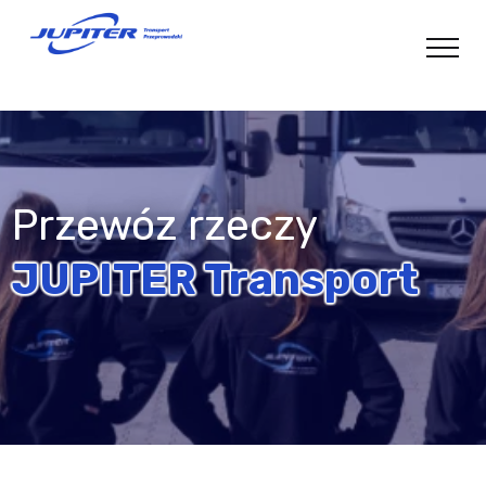
Przewóz rzeczy
JUPITER Transport