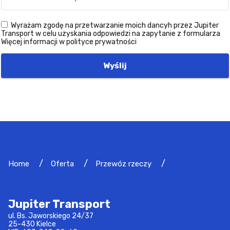
Wyrażam zgodę na przetwarzanie moich dancyh przez Jupiter
Transport w celu uzyskania odpowiedzi na zapytanie z formularza
Więcej informacji w polityce prywatności
Wyślij
Home
Oferta
Przewóz rzeczy
Jupiter Transport
ul. Bs. Jaworskiego 24/37
25-430 Kielce