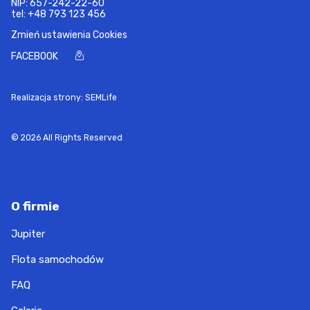
NIP: 657-242-22-60
tel:
+48 793 123 456
Zmień ustawienia Cookies
FACEBOOK
Realizacja strony: SEMLife
© 2026 All Rights Reserved
O firmie
Jupiter
Flota samochodów
FAQ