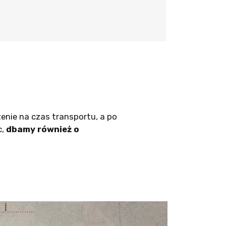
nie na czas transportu, a po
c,
dbamy również o