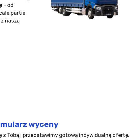
 - od
całe partie
 z naszą
rmularz wyceny
ę z Tobą i przedstawimy gotową indywidualną ofertę.