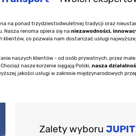
a na ponad trzydziestodwuletniej tradycji oraz nieusta
tu. Nasza renoma opiera się na
niezawodności, innowacy
 klientów, co pozwala nam dostarczać usługi najwyższej
nie naszych klientów - od osób prywatnych, przez małe 
 Chociaż nasze korzenie sięgają Polski,
nasza działalność
wyższej jakości usługi w zakresie międzynarodowych prz
Zalety wyboru
JUPI