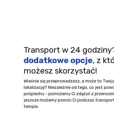
Transport w 24 godzin
dodatkowe opcje
, z kt
możesz skorzystać!
Właśnie się przeprowadzasz, a może to Twoja
lokalizację? Niezależnie od tego, co jest p
pośpiechu - pomożemy Ci zdążyć z przenosin
jeszcze możemy pomóc Ci podczas transpor
tempie.