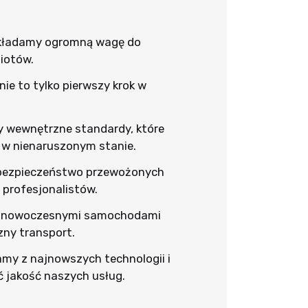
kładamy ogromną wagę do
iotów.
ie to tylko pierwszy krok w
 wewnętrzne standardy, które
 w nienaruszonym stanie.
ezpieczeństwo przewożonych
 profesjonalistów.
 nowoczesnymi samochodami
zny transport.
my z najnowszych technologii i
ć jakość naszych usług.