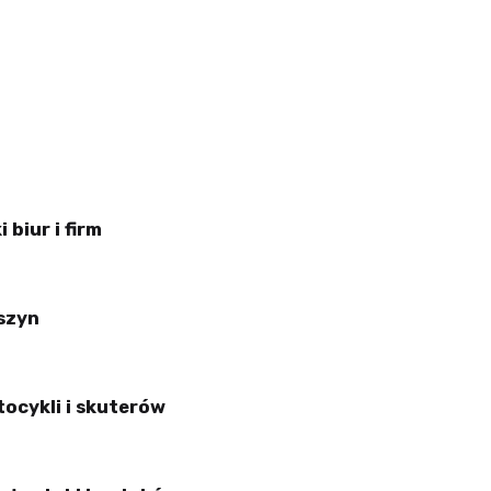
biur i firm
szyn
ocykli i skuterów