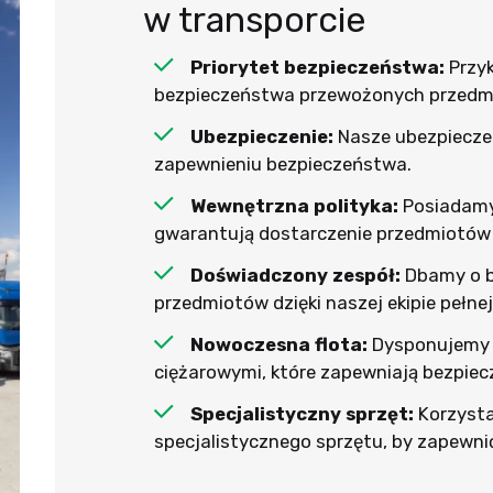
w transporcie
Priorytet bezpieczeństwa:
Przy
bezpieczeństwa przewożonych przedm
Ubezpieczenie:
Nasze ubezpieczen
zapewnieniu bezpieczeństwa.
Wewnętrzna polityka:
Posiadamy
gwarantują dostarczenie przedmiotów
Doświadczony zespół:
Dbamy o b
przedmiotów dzięki naszej ekipie pełnej
Nowoczesna flota:
Dysponujemy
ciężarowymi, które zapewniają bezpiec
Specjalistyczny sprzęt:
Korzysta
specjalistycznego sprzętu, by zapewni