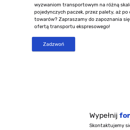
wyzwaniom transportowym na różną skalę
pojedynczych paczek, przez palety, aż po 
towarów? Zapraszamy do zapoznania się
ofertą transportu ekspresowego!
Zadzwoń
Wypełnij
fo
Skontaktujemy si