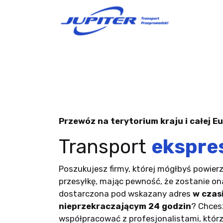
Przewóz na terytorium kraju i całej E
Transport
ekspre
Poszukujesz firmy, której mógłbyś powier
przesyłkę, mając pewność, że zostanie on
dostarczona pod wskazany adres
w czas
nieprzekraczającym 24 godzin
? Chces
współpracować z profesjonalistami, którz