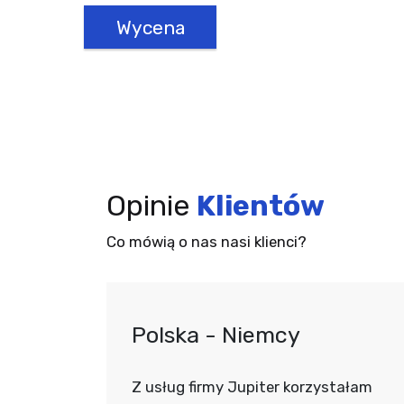
Wycena
Opinie
Klientów
Co mówią o nas nasi klienci?
nów
Polska - Niemcy
piecznie
Z usług firmy Jupiter korzystałam