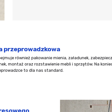
a przeprowadzkowa
jmuje również pakowanie mienia, załadunek, zabezpiecze
nek, montaż oraz rozstawienie mebli i sprzętów. Na konie
eprowadzce to dla nas standard.
presowego