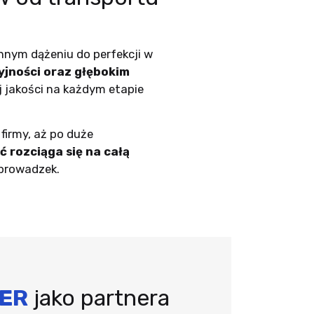
nnym dążeniu do perfekcji w
jności oraz głębokim
 jakości na każdym etapie
firmy, aż po duże
 rozciąga się na całą
eprowadzek.
TER
jako partnera