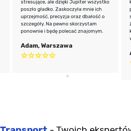
stresujące, ale dzięki Jupiter wszystko
poszło gładko. Zaskoczyła mnie ich
uprzejmość, precyzja oraz dbałość o
szczegóły. Na pewno skorzystam
ponownie i będę polecać znajomym.
Adam, Warszawa
 Transport
- Twoich ekspertó