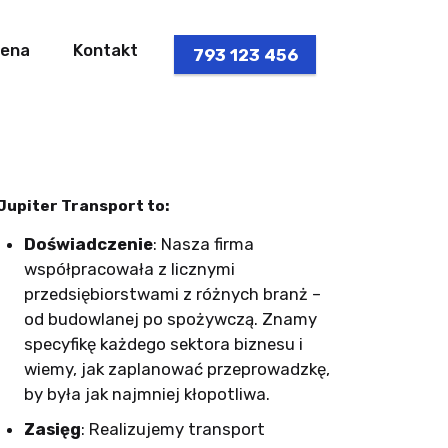
ena
Kontakt
793 123 456
Jupiter Transport to:
Doświadczenie
: Nasza firma
współpracowała z licznymi
przedsiębiorstwami z różnych branż –
od budowlanej po spożywczą. Znamy
specyfikę każdego sektora biznesu i
wiemy, jak zaplanować przeprowadzkę,
by była jak najmniej kłopotliwa.
Zasięg
: Realizujemy transport