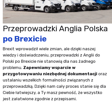
Przeprowadzki Anglia Polska
po Brexicie
Brexit wprowadził wiele zmian, ale dzięki naszej
wiedzy i doświadczeniu, przeprowadzki z Anglii do
Polski po Brexicie nie stanowią dla nas żadnego
problemu.
Zapewniamy wsparcie w
przygotowywaniu niezbędnej dokumentacji
oraz
ustalaniu wszelkich formalności związanych z
przeprowadzką. Dzięki nam cały proces stanie się dla
Ciebie łatwiejszy, a Ty masz pewność, że wszystko
jest załatwione zgodnie z przepisami.