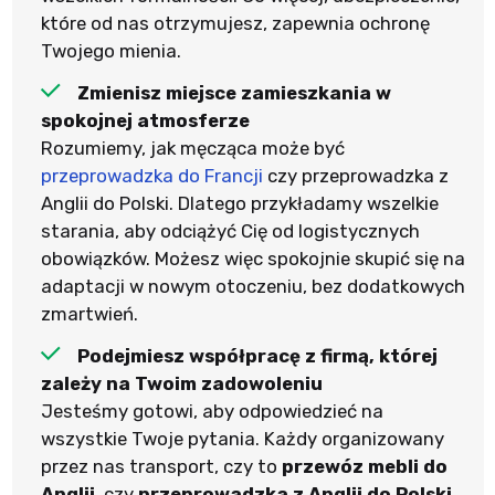
które od nas otrzymujesz, zapewnia ochronę
Twojego mienia.
Zmienisz miejsce zamieszkania w
spokojnej atmosferze
Rozumiemy, jak męcząca może być
przeprowadzka do Francji
czy przeprowadzka z
Anglii do Polski. Dlatego przykładamy wszelkie
starania, aby odciążyć Cię od logistycznych
obowiązków. Możesz więc spokojnie skupić się na
adaptacji w nowym otoczeniu, bez dodatkowych
zmartwień.
Podejmiesz współpracę z firmą, której
zależy na Twoim zadowoleniu
Jesteśmy gotowi, aby odpowiedzieć na
wszystkie Twoje pytania. Każdy organizowany
przez nas transport, czy to
przewóz mebli do
Anglii
, czy
przeprowadzka z Anglii do Polski
,