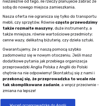
niezależnie od tego, ile rzeczy planujecie zabrać ze
sobą do nowego miejsca zamieszkania.
Nasza oferta nie ogranicza się tylko do transportu
mebli, czy sprzętów. Równie
często przewodzimy
także rozmaite maszyny
, duże instrumenty, a
także mniejsze, równie wartościowe przedmioty:
cenne wazy, delikatną biżuterię, czy dzieła sztuki.
Gwarantujemy, że z naszą pomocą szybko
zadomowisz się w nowym otoczeniu. Jeśli masz
dodatkowe pytania jak przebiega organizacja
przeprowadzki Anglia Polska z Angllii do Polski
chętnie na nie odpowiemy! Skontaktuj się z nami i
przekonaj się, że przeprowadzka to wcale nie
tak skomplikowane zadanie
, a wręcz przeciwnie -
zmiana na lepsze!
Wyceń przeprowadzkę do Anglii