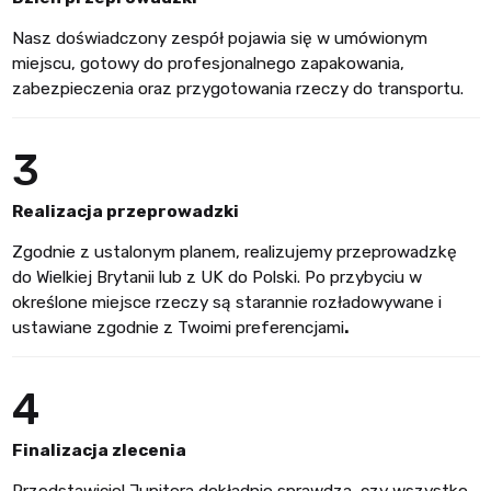
Nasz doświadczony zespół pojawia się w umówionym
miejscu, gotowy do profesjonalnego zapakowania,
zabezpieczenia oraz przygotowania rzeczy do transportu.
3
Realizacja przeprowadzki
Zgodnie z ustalonym planem, realizujemy przeprowadzkę
do Wielkiej Brytanii lub z UK do Polski. Po przybyciu w
określone miejsce rzeczy są starannie rozładowywane i
ustawiane zgodnie z Twoimi preferencjami
.
4
Finalizacja zlecenia
Przedstawiciel Jupitera dokładnie sprawdza, czy wszystko