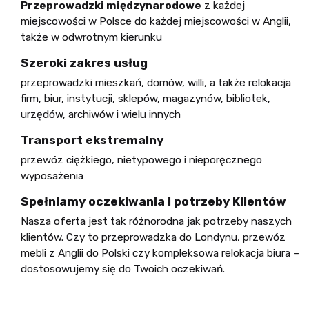
Przeprowadzki międzynarodowe
z każdej
miejscowości w Polsce do każdej miejscowości w Anglii,
także w odwrotnym kierunku
Szeroki zakres usług
przeprowadzki mieszkań, domów, willi, a także relokacja
firm, biur, instytucji, sklepów, magazynów, bibliotek,
urzędów, archiwów i wielu innych
Transport ekstremalny
przewóz ciężkiego, nietypowego i nieporęcznego
wyposażenia
Spełniamy oczekiwania i potrzeby Klientów
Nasza oferta jest tak różnorodna jak potrzeby naszych
klientów. Czy to przeprowadzka do Londynu, przewóz
mebli z Anglii do Polski czy kompleksowa relokacja biura –
dostosowujemy się do Twoich oczekiwań.