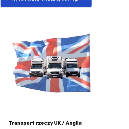
Transport rzeczy UK / Anglia