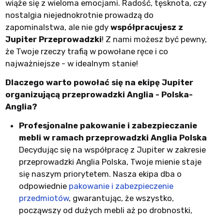
wiąże się z wieloma emocjami. Radość, tęsknota, czy
nostalgia niejednokrotnie prowadzą do
zapominalstwa, ale nie gdy
współpracujesz z
Jupiter Przeprowadzki
! Z nami możesz być pewny,
że Twoje rzeczy trafią w powołane ręce i co
najważniejsze - w idealnym stanie!
Dlaczego warto powołać się na ekipę Jupiter
organizującą przeprowadzki Anglia - Polska-
Anglia?
Profesjonalne pakowanie i zabezpieczanie
mebli w ramach przeprowadzki Anglia Polska
Decydując się na współpracę z Jupiter w zakresie
przeprowadzki Anglia Polska, Twoje mienie staje
się naszym priorytetem. Nasza ekipa dba o
odpowiednie
pakowanie i zabezpieczenie
przedmiotów
, gwarantując, że wszystko,
począwszy od dużych mebli aż po drobnostki,