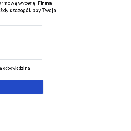
darmową wycenę.
Firma
żdy szczegół, aby Twoja
a odpowiedzi na