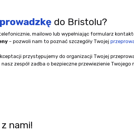
eprowadzkę
do Bristolu?
telefonicznie, mailowo lub wypełniając formularz kontakt
eny
– pozwoli nam to poznać szczegóły Twojej
przeprowa
akceptacji przystępujemy do organizacji Twojej przeprowa
 nasz zespół zadba o bezpieczne przewiezienie Twojego 
z nami!