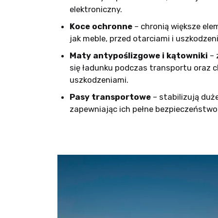
elektroniczny.
Koce ochronne
– chronią większe ele
jak meble, przed otarciami i uszkodze
Maty antypoślizgowe i kątowniki
– 
się ładunku podczas transportu oraz c
uszkodzeniami.
Pasy transportowe
– stabilizują duże
zapewniając ich pełne bezpieczeństwo