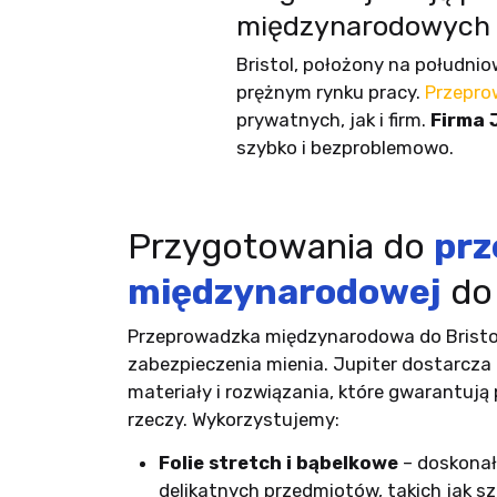
międzynarodowych 
Bristol, położony na południo
prężnym rynku pracy.
Przepro
prywatnych, jak i firm.
Firma 
szybko i bezproblemowo.
Przygotowania do
prz
międzynarodowej
do 
Przeprowadzka międzynarodowa do Brist
zabezpieczenia mienia. Jupiter dostarcza 
materiały i rozwiązania, które gwarantują
rzeczy. Wykorzystujemy:
Folie stretch i bąbelkowe
– doskonał
delikatnych przedmiotów, takich jak sz