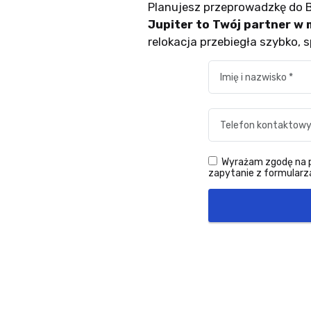
Planujesz przeprowadzkę do 
Jupiter to Twój partner 
relokacja przebiegła szybko, 
Wyrażam zgodę na pr
zapytanie z formularza