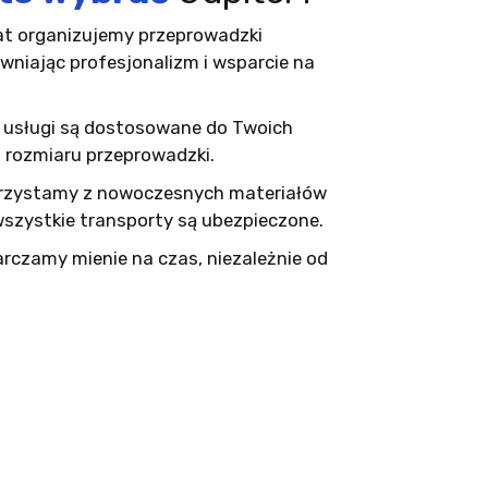
at organizujemy przeprowadzki
niając profesjonalizm i wsparcie na
 usługi są dostosowane do Twoich
d rozmiaru przeprowadzki.
rzystamy z nowoczesnych materiałów
wszystkie transporty są ubezpieczone.
rczamy mienie na czas, niezależnie od