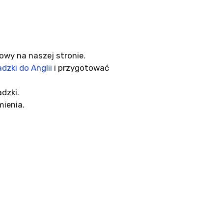
owy na naszej stronie.
dzki do Anglii
i przygotować
dzki.
mienia.