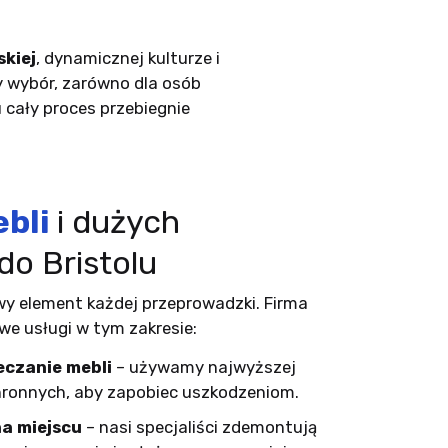
skiej
, dynamicznej kulturze i
y wybór, zarówno dla osób
u cały proces przebiegnie
bli
i dużych
o Bristolu
wy element każdej przeprowadzki. Firma
we usługi w tym zakresie:
eczanie mebli
– używamy najwyższej
hronnych, aby zapobiec uszkodzeniom.
a miejscu
– nasi specjaliści zdemontują