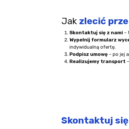
Jak
zlecić prz
Skontaktuj się z nami
– 
Wypełnij formularz wyc
indywidualną ofertę.
Podpisz umowę
– po jej 
Realizujemy transport
–
Skontaktuj się