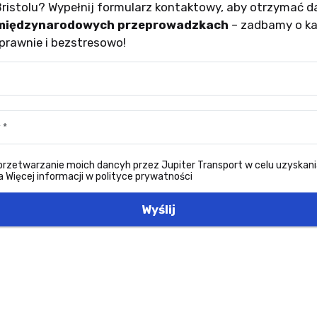
Bristolu? Wypełnij formularz kontaktowy, aby otrzymać 
w międzynarodowych przeprowadzkach
– zadbamy o ka
sprawnie i bezstresowo!
zetwarzanie moich dancyh przez Jupiter Transport w celu uzyskani
 Więcej informacji w polityce prywatności
Wyślij