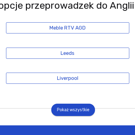
opcje przeprowadzek do Anglii
Meble RTV AGD
Leeds
Liverpool
Pokaż wszystkie