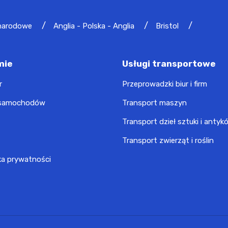
narodowe
Anglia - Polska - Anglia
Bristol
mie
Usługi transportowe
r
Przeprowadzki biur i firm
 samochodów
Transport maszyn
Transport dzieł sztuki i antyk
Transport zwierząt i roślin
ka prywatności