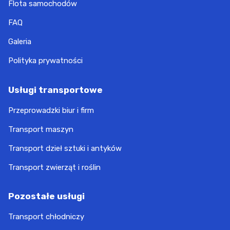
Flota samochodów
FAQ
Galeria
Polityka prywatności
Usługi transportowe
Przeprowadzki biur i firm
Transport maszyn
Transport dzieł sztuki i antyków
Transport zwierząt i roślin
Pozostałe usługi
Transport chłodniczy