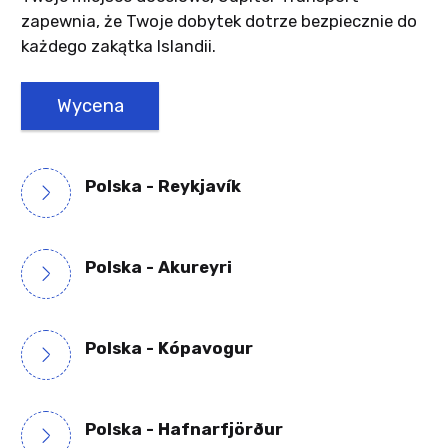
zapewnia, że Twoje dobytek dotrze bezpiecznie do
każdego zakątka Islandii.
Wycena
Polska - Reykjavík
Polska - Akureyri
Polska - Kópavogur
Polska - Hafnarfjörður