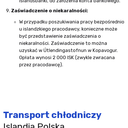
Íslandsbanki, do założenia konta bankowego.
Zaświadczenie o niekaralności:
W przypadku poszukiwania pracy bezpośrednio
u islandzkiego pracodawcy, konieczne może
być przedstawienie zaświadczenia o
niekaralności. Zaświadczenie to można
uzyskać w Útlendingastofnun w Kopavogur.
Opłata wynosi 2 000 ISK (zwykle zwracana
przez pracodawcę).
Transport chłodniczy
Islandia Polska