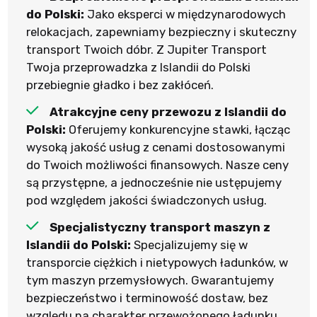
do Polski:
Jako eksperci w międzynarodowych
relokacjach, zapewniamy bezpieczny i skuteczny
transport Twoich dóbr. Z Jupiter Transport
Twoja przeprowadzka z Islandii do Polski
przebiegnie gładko i bez zakłóceń.
Atrakcyjne ceny przewozu z Islandii do
Polski:
Oferujemy konkurencyjne stawki, łącząc
wysoką jakość usług z cenami dostosowanymi
do Twoich możliwości finansowych. Nasze ceny
są przystępne, a jednocześnie nie ustępujemy
pod względem jakości świadczonych usług.
Specjalistyczny transport maszyn z
Islandii do Polski:
Specjalizujemy się w
transporcie ciężkich i nietypowych ładunków, w
tym maszyn przemysłowych. Gwarantujemy
bezpieczeństwo i terminowość dostaw, bez
względu na charakter przewożonego ładunku.