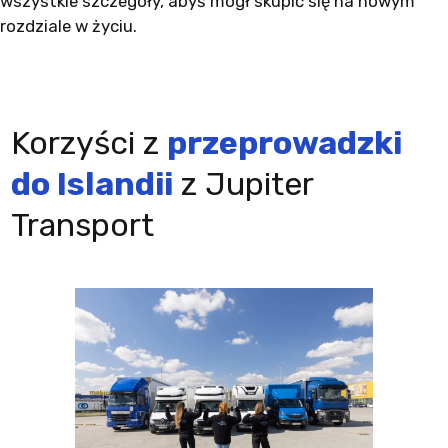
wszystkie szczegóły, abyś mógł skupić się na nowym
rozdziale w życiu.
Korzyści z
przeprowadzki
do Islandii
z Jupiter
Transport