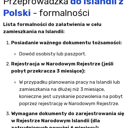
Przeprowadzka
do Islandii z
Polski
- formalności
Lista formalności do załatwienia w celu
zamieszkania na Islandii:
Posiadanie ważnego dokumentu tożsamości:
Dowód osobisty lub paszport.
Rejestracja w Narodowym Rejestrze (jeśli
pobyt przekracza 3 miesiące):
W przypadku planowania pracy na Islandii lub
zamieszkania na dłużej niż 3 miesiące,
konieczne jest uzyskanie pozwolenia na pobyt
poprzez rejestrację w Narodowym Rejestrze.
Wymagane dokumenty do zarejestrowania się
w Rejestrze Narodowym Islandii (dla
zatrudnionych powyżej 6 miesięcy):