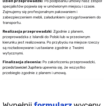
Dzień przeprowadzki
: Po podpisaniu umowy nasz zespół
specjalistów pojawia się w umówionym miejscu i czasie.
Zajmujemy się profesjonalnym pakowaniem i
zabezpieczeniem mebli, załadunkiem i przygotowaniem do
transportu.
Realizacja przeprowadzki
: Zgodnie z planem,
przeprowadzka z Islandii do Polski lub w przeciwnym
kierunku jest realizowana. Po przybyciu na miejsce rzeczy
są rozładowywane i ustawiane zgodnie z Twoimi
wytycznymi.
Finalizacja zlecenia:
Po zakończeniu przeprowadzki
,
przedstawiciel Jupitera u
pewnia się, że wszystko
przebiegło zgodnie z planem i umową.
Wypełnij
formularz
wyceny