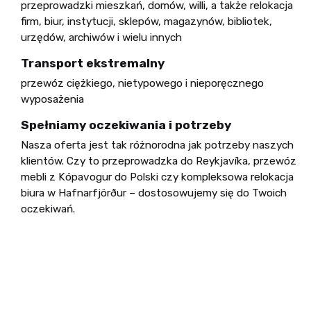
przeprowadzki mieszkań, domów, willi, a także relokacja
firm, biur, instytucji, sklepów, magazynów, bibliotek,
urzędów, archiwów i wielu innych
Transport ekstremalny
przewóz ciężkiego, nietypowego i nieporęcznego
wyposażenia
Spełniamy oczekiwania i potrzeby
Nasza oferta jest tak różnorodna jak potrzeby naszych
klientów. Czy to przeprowadzka do Reykjavíka, przewóz
mebli z Kópavogur do Polski czy kompleksowa relokacja
biura w Hafnarfjörður – dostosowujemy się do Twoich
oczekiwań.