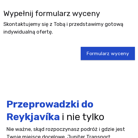
Wypełnij formularz wyceny
Skontaktujemy się z Tobą i przedstawimy gotową
indywidualną ofertę.
Formularz wyceny
Przeprowadzki do
Reykjavíka
i nie tylko
Nie ważne, skąd rozpoczynasz podróż i gdzie jest
Twoje miejsce docelowe, Jupiter Transport