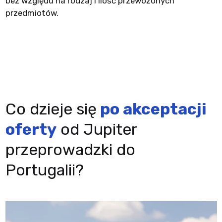
bez względu na rodzaj i ilość przewożonych
przedmiotów.
Co dzieje się
po akceptacji
oferty
od Jupiter
przeprowadzki do
Portugalii?