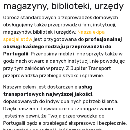
magazyny, biblioteki, urzędy
Oprócz standardowych przeprowadzek domowych
obsługujemy także przeprowadzki firm, instytucji,
magazynów, bibliotek i urzędów.
Nasza ekipa
specjalistów
jest przygotowana do
profesjonalnej
obsługi każdego rodzaju przeprowadzki do
Portugalii
. Przenosimy meble i inne sprzęty także w
godzinach otwarcia danych instytucji, nie powodując
przy tym zakłóceń w pracy. Z Jupiter Transport
przeprowadzka przebiega szybko i sprawnie.
Naszym celem jest dostarczenie
usług
transportowych najwyższej jakości
,
dopasowanych do indywidualnych potrzeb klienta.
Dzięki naszemu doświadczeniu i zaangażowaniu
jesteśmy pewni, że Twoja przeprowadzka do
Portugalii będzie przebiegać ekspresowo i bezpiecznie,