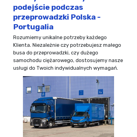
podejście podczas
przeprowadzki Polska -
Portugalia
Rozumiemy unikalne potrzeby każdego
Klienta. Niezależnie czy potrzebujesz małego
busa do przeprowadzki, czy dużego
samochodu ciężarowego, dostosujemy nasze
usługi do Twoich indywidualnych wymagań.