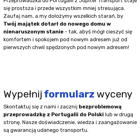
Przeprowadzka do Portugalii z Jupiter Transport staje
się prostsza i przede wszystkim mniej stresująca.
Zaufaj nam, a my dołożymy wszelkich starań, by
Twój majątek dotarł do nowego domu w
nienaruszonym stanie
- tak, abyś mógł cieszyć się
komfortem i spokojem pod nowym adresem już od
pierwszych chwil spędzonych pod nowym adresem!
Wypełnij
formularz
wyceny
Skontaktuj się z nami i zacznij
bezproblemową
przeprowadzkę z Portugalii do Polski
lub w drugą
stronę. Nasze doświadczenie, wiedza i zaangażowanie
są gwarancją udanego transportu.