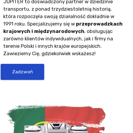
JUPITER to doświadczony partner w dziedzinie
transportu, z ponad trzydziestoletnią historią,
która rozpoczęła swoją działalność dokładnie w
1991 roku. Specjalizujemy się w
przeprowadzkach
krajowych i międzynarodowych
, obsługując
zarówno klientów indywidualnych, jak i firmy na
terenie Polski i innych krajów europejskich.
Zawieziemy Cię, gdziekolwiek wskażesz!
Zadzwoń