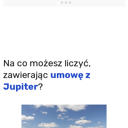
Na co możesz liczyć,
zawierając
umowę z
Jupiter
?