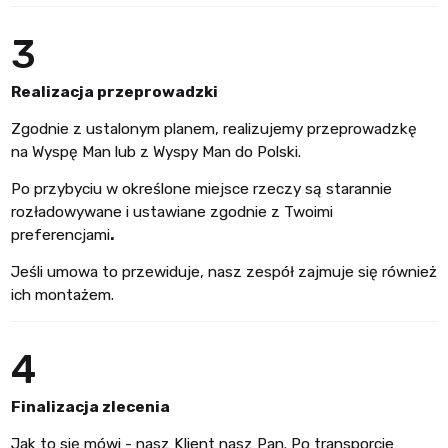
3
Realizacja przeprowadzki
Zgodnie z ustalonym planem, realizujemy przeprowadzkę
na Wyspę Man lub z Wyspy Man do Polski.
Po przybyciu w określone miejsce rzeczy są starannie
rozładowywane i ustawiane zgodnie z Twoimi
preferencjami
.
Jeśli umowa to przewiduje, nasz zespół zajmuje się również
ich montażem.
4
Finalizacja zlecenia
Jak to się mówi - nasz Klient nasz Pan. Po transporcie