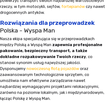
powierzyć transport swoich najbardziej wartościowych
rzeczy, w tym motocykli, sejfów,
fortepianów
czy nawet
drogocennych antyków.
Rozwiązania dla przeprowadzek
Polska - Wyspa Man
Nasza ekipa specjalizująca się w przeprowadzkach
między Polską a Wyspą Man
zapewnia profesjonalne
pakowanie, bezpieczny transport, a także
dokładne rozpakowywanie Twoich rzeczy
, co
stanowi synonim usług najwyższej jakości.
Dysponujemy
nowoczesną flotą pojazdów
oraz
zaawansowanym technologicznie sprzętem, co
umożliwia nam efektywne zarządzanie nawet
najbardziej wymagającymi projektami relokacyjnymi,
zarówno na poziomie lokalnym, jak i międzynarodowym,
łącząc Polskę z Wyspą Man.