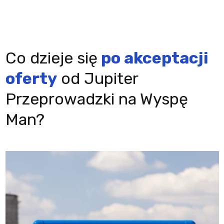
Co dzieje się
po akceptacji
oferty
od Jupiter
Przeprowadzki na Wyspę
Man?