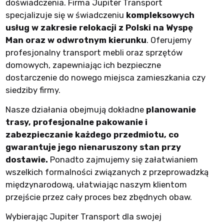
doświadczenia. Firma Jupiter Transport
specjalizuje się w świadczeniu
kompleksowych
usług w zakresie relokacji z Polski na Wyspę
Man oraz w odwrotnym kierunku
. Oferujemy
profesjonalny transport mebli oraz sprzętów
domowych, zapewniając ich bezpieczne
dostarczenie do nowego miejsca zamieszkania czy
siedziby firmy.
Nasze działania obejmują dokładne
planowanie
trasy, profesjonalne pakowanie i
zabezpieczanie każdego przedmiotu, co
gwarantuje jego nienaruszony stan przy
dostawie.
Ponadto zajmujemy się załatwianiem
wszelkich formalności związanych z przeprowadzką
międzynarodową, ułatwiając naszym klientom
przejście przez cały proces bez zbędnych obaw.
Wybierając Jupiter Transport dla swojej