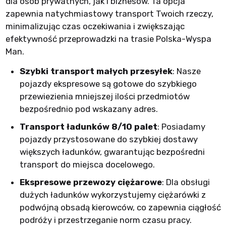
dla osób prywatnych, jak i biznesów. Ta opcja
zapewnia natychmiastowy transport Twoich rzeczy,
minimalizując czas oczekiwania i zwiększając
efektywność przeprowadzki na trasie Polska-Wyspa
Man.
Szybki transport małych przesyłek
: Nasze
pojazdy ekspresowe są gotowe do szybkiego
przewiezienia mniejszej ilości przedmiotów
bezpośrednio pod wskazany adres.
Transport ładunków 8/10 palet
: Posiadamy
pojazdy przystosowane do szybkiej dostawy
większych ładunków, gwarantując bezpośredni
transport do miejsca docelowego.
Ekspresowe przewozy ciężarowe
: Dla obsługi
dużych ładunków wykorzystujemy ciężarówki z
podwójną obsadą kierowców, co zapewnia ciągłość
podróży i przestrzeganie norm czasu pracy.