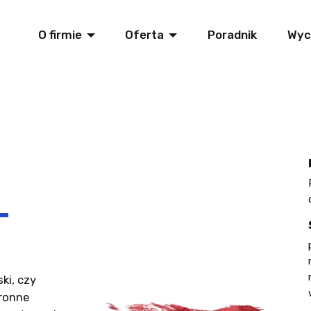
O firmie
Oferta
Poradnik
Wyc
-
ki, czy
tronne