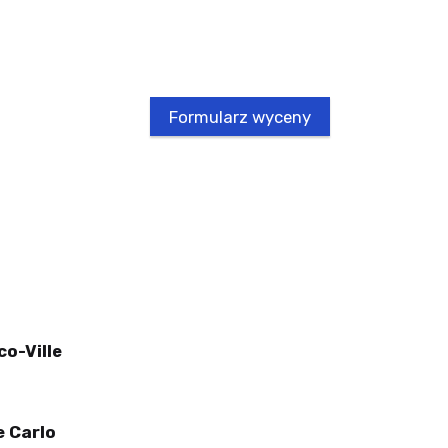
Formularz wyceny
co-Ville
e Carlo