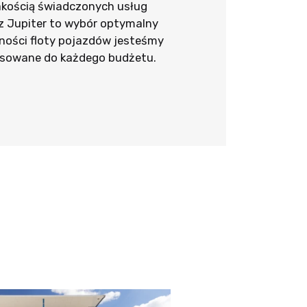
jakością świadczonych usług
z Jupiter to wybór optymalny
ności floty pojazdów jesteśmy
asowane do każdego budżetu.