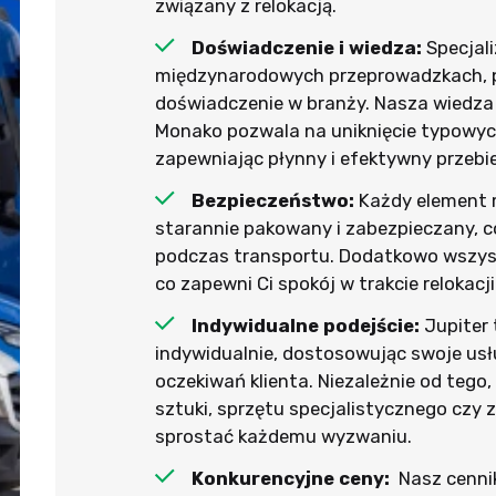
związany z relokacją.
Doświadczenie i wiedza:
Specjal
międzynarodowych przeprowadzkach, po
doświadczenie w branży. Nasza wiedza
Monako pozwala na uniknięcie typowyc
zapewniając płynny i efektywny przebi
Bezpieczeństwo:
Każdy element m
starannie pakowany i zabezpieczany, 
podczas transportu. Dodatkowo wszystk
co zapewni Ci spokój w trakcie relokacji
Indywidualne podejście:
Jupiter
indywidualnie, dostosowując swoje usł
oczekiwań klienta. Niezależnie od tego,
sztuki, sprzętu specjalistycznego czy 
sprostać każdemu wyzwaniu.
Konkurencyjne ceny:
Nasz cennik