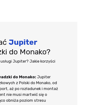
rać
Jupiter
ki do Monako?
usługi Jupiter? Jakie korzyści
adzki do Monako:
Jupiter
zkowych z Polski do Monako, od
port, aż po rozładunek i montaż
ent nie musi martwić się o
ąco obniża poziom stresu