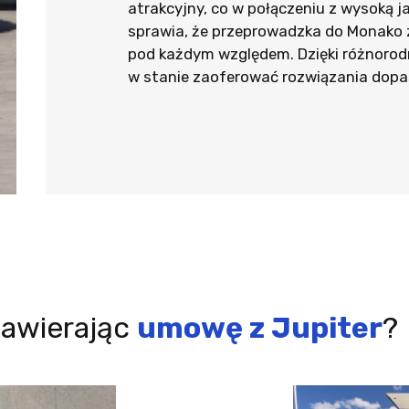
atrakcyjny, co w połączeniu z wysoką 
sprawia, że przeprowadzka do Monako 
pod każdym względem. Dzięki różnorod
w stanie zaoferować rozwiązania dop
zawierając
umowę z Jupiter
?