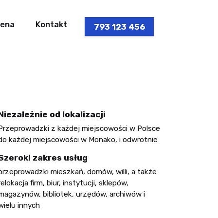
ena
Kontakt
793 123 456
Niezależnie od lokalizacji
Przeprowadzki z każdej miejscowości w Polsce
do każdej miejscowości w Monako, i odwrotnie
Szeroki zakres usług
przeprowadzki mieszkań, domów, willi, a także
relokacja firm, biur, instytucji, sklepów,
magazynów, bibliotek, urzędów, archiwów i
wielu innych