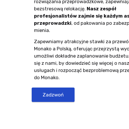
rozwiązania przeprowadzkowe, zapewniają
bezstresową relokację.
Nasz zespół
profesjonalistów zajmie się każdym 
przeprowadzki
, od pakowania po zabezp
mienia.
Zapewniamy atrakcyjne stawki za przewó
Monako a Polską, oferując przejrzystą wyc
umożliwi dokładne zaplanowanie budżetu.
się z nami, by dowiedzieć się więcej o nas
usługach i rozpocząć bezproblemową pr
do Monako.
Zadzwoń