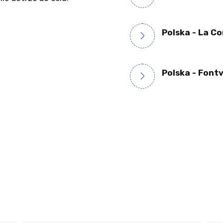
Polska - La C
Polska - Fontvi