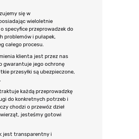
izujemy się w
siadając wieloletnie
 o specyfice przeprowadzek do
h problemów i pułapek,
eg całego procesu.
ienia klienta jest przez nas
co gwarantuje jego ochronę
ie przesyłki są ubezpieczone,
.
 traktuje każdą przeprowadzkę
ugi do konkretnych potrzeb i
 czy chodzi o przewóz dzieł
zwierząt, jesteśmy gotowi
 jest transparentny i