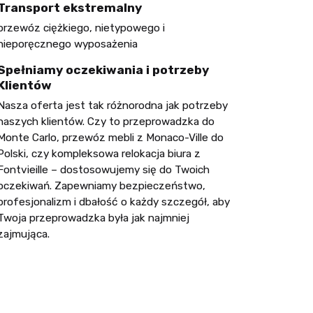
Transport ekstremalny
przewóz ciężkiego, nietypowego i
nieporęcznego wyposażenia
Spełniamy oczekiwania i potrzeby
Klientów
Nasza oferta jest tak różnorodna jak potrzeby
naszych klientów. Czy to przeprowadzka do
Monte Carlo, przewóz mebli z Monaco-Ville do
Polski, czy kompleksowa relokacja biura z
Fontvieille – dostosowujemy się do Twoich
oczekiwań. Zapewniamy bezpieczeństwo,
profesjonalizm i dbałość o każdy szczegół, aby
Twoja przeprowadzka była jak najmniej
zajmująca.