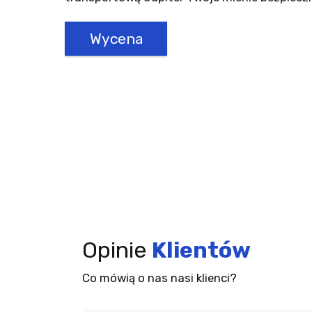
Wycena
Opinie
Klientów
Co mówią o nas nasi klienci?