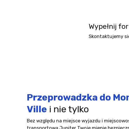
Wypełnij fo
Skontaktujemy si
Przeprowadzka do Mo
Ville
i nie tylko
Bez względu na miejsce wyjazdu i miejscowoś
transportową Jupiter Twoje mienie bezpieczn