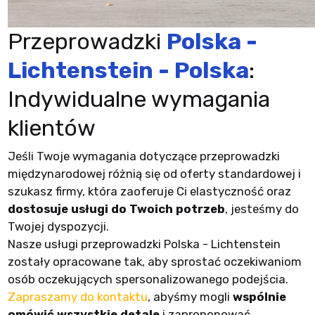
Przeprowadzki
Polska -
Lichtenstein - Polska
:
Indywidualne wymagania
klientów
Jeśli Twoje wymagania dotyczące przeprowadzki
międzynarodowej różnią się od oferty standardowej i
szukasz firmy, która zaoferuje Ci elastyczność oraz
dostosuje usługi do Twoich potrzeb
, jesteśmy do
Twojej dyspozycji.
Nasze usługi przeprowadzki Polska - Lichtenstein
zostały opracowane tak, aby sprostać oczekiwaniom
osób oczekujących spersonalizowanego podejścia.
Zapraszamy do kontaktu
, abyśmy mogli
wspólnie
omówić wszystkie detale
i zaproponować