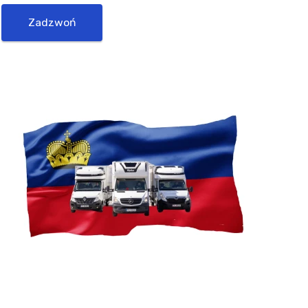
Zadzwoń