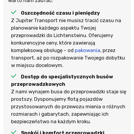
warto nam zaufać:
Oszczędność czasu i pieniędzy
Z Jupiter Transport nie musisz tracić czasu na
planowanie każdego aspektu Twojej
przeprowadzki do Lichtensteinu. Oferujemy
konkurencyjne ceny, które zawierają
kompleksową obsługę – od
pakowania
, przez
transport, aż po rozpakowanie Twojego dobytku
w miejscu docelowym.
Dostęp do specjalistycznych busów
przeprowadzkowych
Z nami wynajem busa do przeprowadzki staje się
prostszy. Dysponujemy flotą pojazdów
przystosowanych do przewozu mienia o różnych
rozmiarach i gabarytach, zapewniając ich
bezpieczeństwo na każdym kroku.
Spokój i komfort przeprowadzki