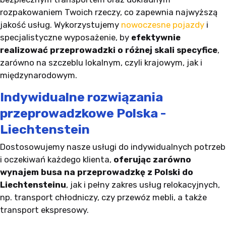
rozpakowaniem Twoich rzeczy, co zapewnia najwyższą
jakość usług. Wykorzystujemy
nowoczesne pojazdy
i
specjalistyczne wyposażenie, by
efektywnie
realizować przeprowadzki o różnej skali specyfice
,
zarówno na szczeblu lokalnym, czyli krajowym, jak i
międzynarodowym.
Indywidualne rozwiązania
przeprowadzkowe Polska -
Liechtenstein
Dostosowujemy nasze usługi do indywidualnych potrzeb
i oczekiwań każdego klienta,
oferując zarówno
wynajem busa na przeprowadzkę z Polski do
Liechtensteinu
, jak i pełny zakres usług relokacyjnych,
np. transport chłodniczy, czy przewóz mebli, a także
transport ekspresowy.