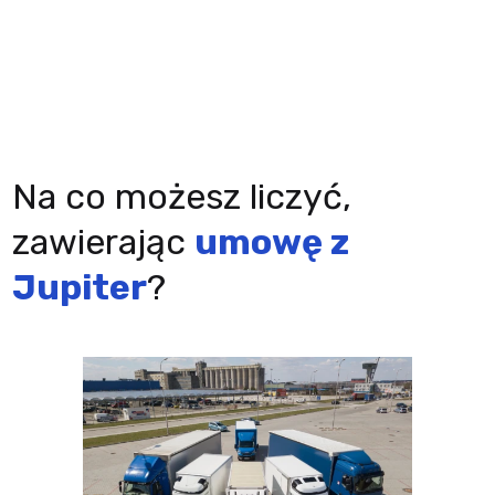
Na co możesz liczyć,
zawierając
umowę z
Jupiter
?