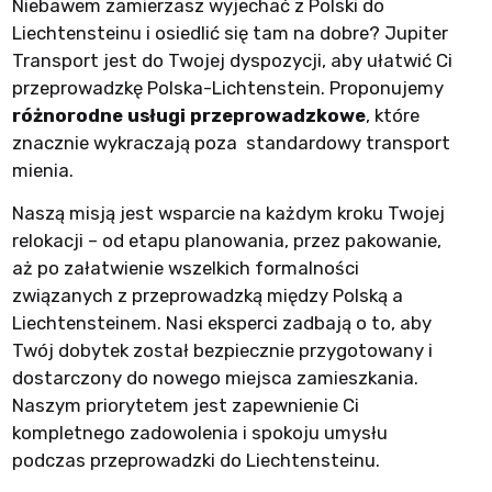
Niebawem zamierzasz wyjechać z Polski do
Liechtensteinu i osiedlić się tam na dobre? Jupiter
Transport jest do Twojej dyspozycji, aby ułatwić Ci
przeprowadzkę Polska-Lichtenstein. Proponujemy
różnorodne usługi przeprowadzkowe
, które
znacznie wykraczają poza standardowy transport
mienia.
Naszą misją jest wsparcie na każdym kroku Twojej
relokacji – od etapu planowania, przez pakowanie,
aż po załatwienie wszelkich formalności
związanych z przeprowadzką między Polską a
Liechtensteinem. Nasi eksperci zadbają o to, aby
Twój dobytek został bezpiecznie przygotowany i
dostarczony do nowego miejsca zamieszkania.
Naszym priorytetem jest zapewnienie Ci
kompletnego zadowolenia i spokoju umysłu
podczas przeprowadzki do Liechtensteinu.