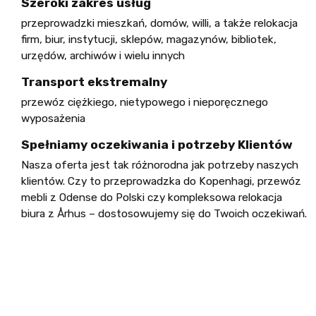
Szeroki zakres usług
przeprowadzki mieszkań, domów, willi, a także relokacja
firm, biur, instytucji, sklepów, magazynów, bibliotek,
urzędów, archiwów i wielu innych
Transport ekstremalny
przewóz ciężkiego, nietypowego i nieporęcznego
wyposażenia
Spełniamy oczekiwania i potrzeby Klientów
Nasza oferta jest tak różnorodna jak potrzeby naszych
klientów. Czy to przeprowadzka do Kopenhagi, przewóz
mebli z Odense do Polski czy kompleksowa relokacja
biura z
Århus
– dostosowujemy się do Twoich oczekiwań.