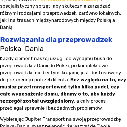
specjalistyczny sprzęt, aby skutecznie zarządzać
różnymi rodzajami przeprowadzek, zarówno lokalnych,
jak i na trasach międzynarodowych między Polską a
Danią.
Rozwiązania dla przeprowadzek
Polska-Dania
Każdy element naszej usługi, od wynajmu busa do
przeprowadzki z Danii do Polski, po kompleksowe
przeprowadzki między tymi krajami, jest dostosowany
do preferencji i potrzeb klienta.
Bez względu na to, czy
musisz przetransportować tylko kilka pudeł, czy
całe wyposażenie domu, dbamy o to, aby każdy
szczegół został uwzględniony,
a cały proces
przebiegał sprawnie i bez żadnych problemów.
Wybierając Jupiter Transport na swoją przeprowadzkę
Polska-Dania, masz pewność, że wszystkie Twoje