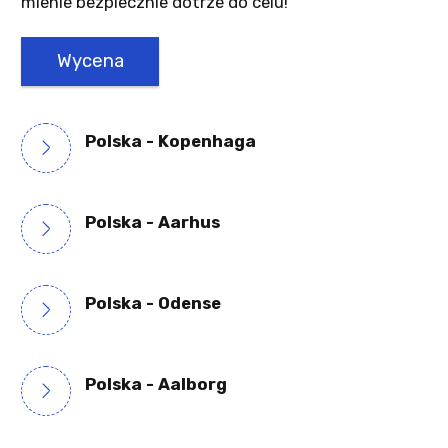
mienie bezpiecznie dotrze do celu!
Wycena
Polska - Kopenhaga
Polska - Aarhus
Polska - Odense
Polska - Aalborg