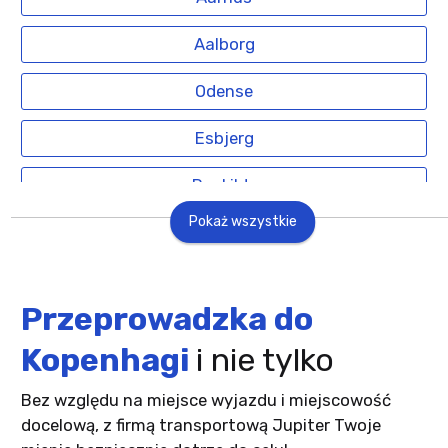
Aalborg
Odense
Esbjerg
Roskilde
Pokaż wszystkie
Przeprowadzka do
Kopenhagi
i nie tylko
Bez względu na miejsce wyjazdu i miejscowość
docelową, z firmą transportową Jupiter Twoje