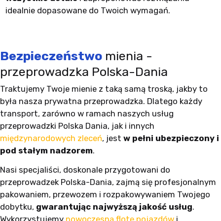
idealnie dopasowane do Twoich wymagań.
Bezpieczeństwo
mienia -
przeprowadzka Polska-Dania
Traktujemy Twoje mienie z taką samą troską, jakby to
była nasza prywatna przeprowadzka. Dlatego każdy
transport, zarówno w ramach naszych usług
przeprowadzki Polska Dania, jak i innych
międzynarodowych zleceń
, jest
w pełni ubezpieczony i
pod stałym nadzorem
.
Nasi specjaliści, doskonale przygotowani do
przeprowadzek Polska-Dania, zajmą się profesjonalnym
pakowaniem, przewozem i rozpakowywaniem Twojego
dobytku,
gwarantując najwyższą jakość usług
.
Wykorzystujemy
nowoczesną flotę pojazdów
i