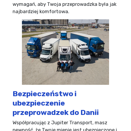
wymagań, aby Twoja przeprowadzka była jak
najbardziej komfortowa.
Bezpieczeństwo i
ubezpieczenie
przeprowadzek do Danii
Współpracując z Jupiter Transport, masz
pewność, że Twoje mienie jest ubezpieczone i