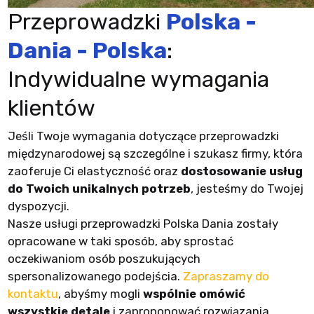
Przeprowadzki
Polska -
Dania - Polska
:
Indywidualne wymagania
klientów
Jeśli Twoje wymagania dotyczące przeprowadzki
międzynarodowej są szczególne i szukasz firmy, która
zaoferuje Ci elastyczność oraz
dostosowanie usług
do Twoich unikalnych potrzeb
, jesteśmy do Twojej
dyspozycji.
Nasze usługi przeprowadzki Polska Dania zostały
opracowane w taki sposób, aby sprostać
oczekiwaniom osób poszukujących
spersonalizowanego podejścia.
Zapraszamy do
kontaktu
, abyśmy mogli
wspólnie omówić
wszystkie detale
i zaproponować rozwiązania