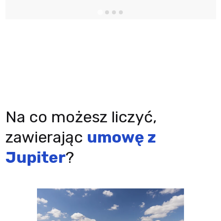
Na co możesz liczyć,
zawierając
umowę z
Jupiter
?