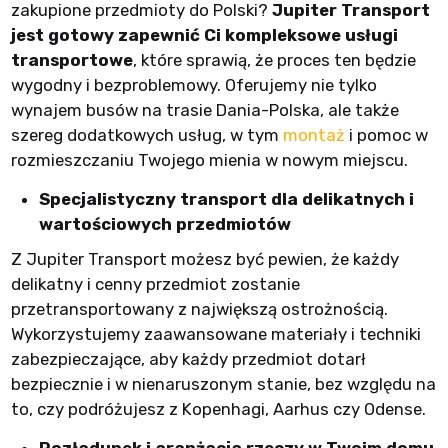
zakupione przedmioty do Polski?
Jupiter Transport
jest gotowy zapewnić Ci kompleksowe usługi
transportowe
, które sprawią, że proces ten będzie
wygodny i bezproblemowy. Oferujemy nie tylko
wynajem busów na trasie Dania-Polska, ale także
szereg dodatkowych usług, w tym
montaż
i pomoc w
rozmieszczaniu Twojego mienia w nowym miejscu.
Specjalistyczny transport dla delikatnych i
wartościowych przedmiotów
Z Jupiter Transport możesz być pewien, że każdy
delikatny i cenny przedmiot zostanie
przetransportowany z największą ostrożnością.
Wykorzystujemy zaawansowane materiały i techniki
zabezpieczające, aby każdy przedmiot dotarł
bezpiecznie i w nienaruszonym stanie, bez względu na
to, czy podróżujesz z Kopenhagi, Aarhus czy Odense.
Rozładunek i aranżacja rzeczy w Twoim domu