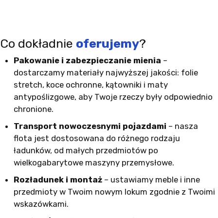
Co dokładnie
oferujemy
?
Pakowanie i zabezpieczanie mienia
–
dostarczamy materiały najwyższej jakości: folie
stretch, koce ochronne, kątowniki i maty
antypoślizgowe, aby Twoje rzeczy były odpowiednio
chronione.
Transport nowoczesnymi pojazdami
– nasza
flota jest dostosowana do różnego rodzaju
ładunków, od małych przedmiotów po
wielkogabarytowe maszyny przemysłowe.
Rozładunek i montaż
– ustawiamy meble i inne
przedmioty w Twoim nowym lokum zgodnie z Twoimi
wskazówkami.