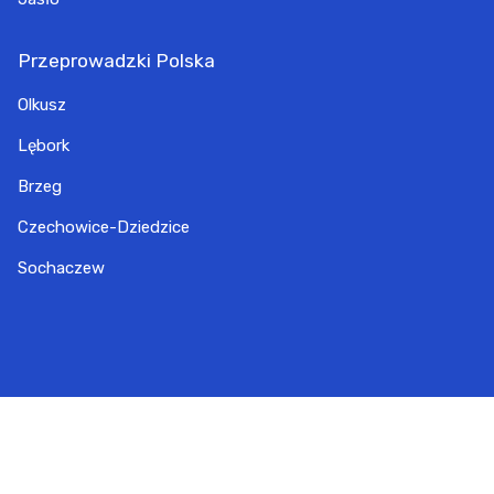
Przeprowadzki Polska
Olkusz
Lębork
Brzeg
Czechowice-Dziedzice
Sochaczew