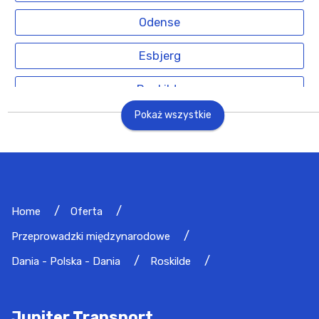
Odense
Esbjerg
Roskilde
Pokaż wszystkie
Home
Oferta
Przeprowadzki międzynarodowe
Dania - Polska - Dania
Roskilde
Jupiter Transport