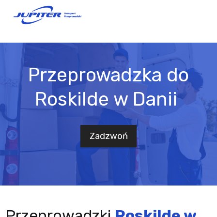
Przeprowadzka do
Roskilde w Danii
Zadzwoń
Przeprowadzki
Roskilde w