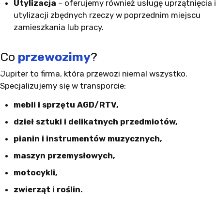
Utylizacja
– oferujemy również usługę uprzątnięcia i
utylizacji zbędnych rzeczy w poprzednim miejscu
zamieszkania lub pracy.
Co
przewozimy
?
Jupiter to firma, która przewozi niemal wszystko.
Specjalizujemy się w transporcie:
mebli i sprzętu AGD/RTV,
dzieł sztuki i delikatnych przedmiotów,
pianin i instrumentów muzycznych,
maszyn przemysłowych,
motocykli,
zwierząt i roślin.