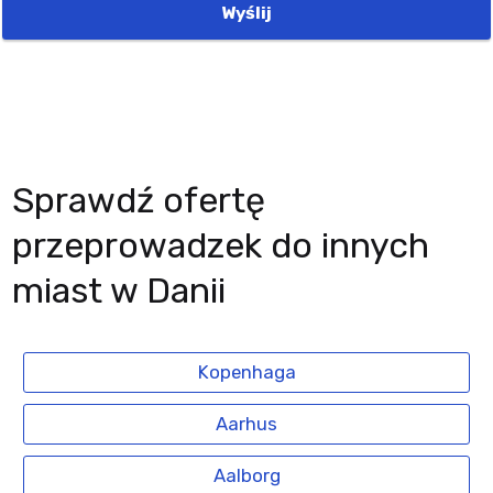
Wyślij
Sprawdź ofertę
przeprowadzek do innych
miast w Danii
Kopenhaga
Aarhus
Aalborg