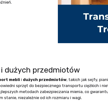
óźnień.
i i dużych przedmiotów
port mebli
i
dużych przedmiotów
, takich jak sejfy, pi
wiedni sprzęt do bezpiecznego transportu ciężkich i n
ajlepszych metodach zabezpieczania mienia, co gwarantu
 stanie, niezależnie od ich rozmiaru i wagi.