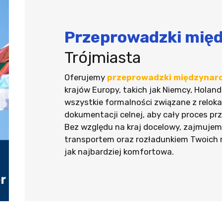
Przeprowadzki mię
Trójmiasta
Oferujemy
przeprowadzki międzynar
krajów Europy, takich jak Niemcy, Holand
wszystkie formalności związane z relok
dokumentacji celnej, aby cały proces prz
Bez względu na kraj docelowy, zajmuje
transportem oraz rozładunkiem Twoich 
jak najbardziej komfortowa.