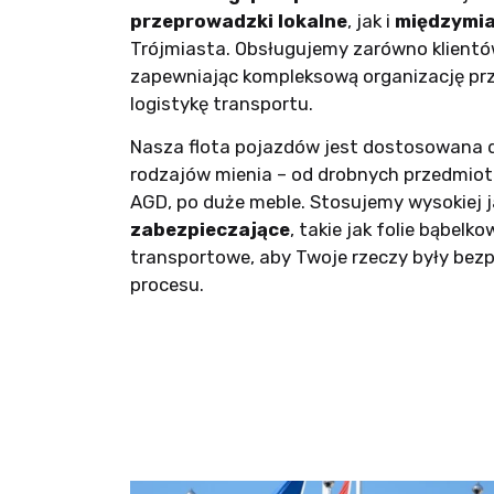
przeprowadzki lokalne
, jak i
międzymi
Trójmiasta. Obsługujemy zarówno klientów 
zapewniając kompleksową organizację prz
logistykę transportu.
Nasza flota pojazdów jest dostosowana 
rodzajów mienia – od drobnych przedmiotó
AGD, po duże meble. Stosujemy wysokiej 
zabezpieczające
, takie jak folie bąbelko
transportowe, aby Twoje rzeczy były bez
procesu.