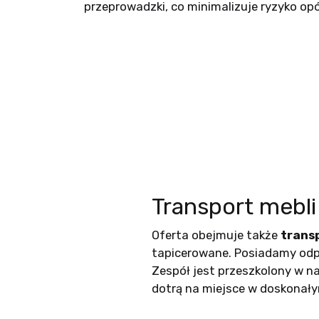
przeprowadzki, co minimalizuje ryzyko op
Transport mebl
Oferta obejmuje także
trans
tapicerowane. Posiadamy odpo
Zespół jest przeszkolony w n
dotrą na miejsce w doskonałym