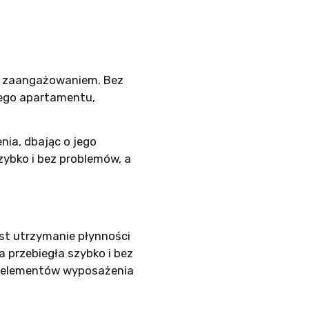
ym zaangażowaniem. Bez
wego apartamentu,
ia, dbając o jego
zybko i bez problemów, a
st utrzymanie płynności
 przebiegła szybko i bez
h elementów wyposażenia