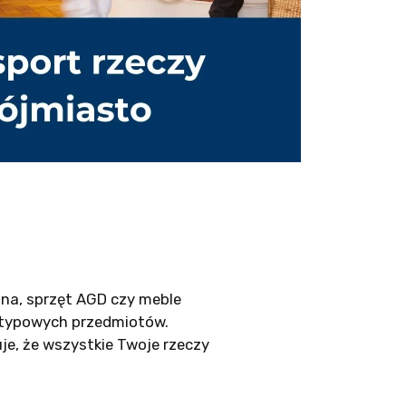
anina, sprzęt AGD czy meble
ietypowych przedmiotów.
je, że wszystkie Twoje rzeczy