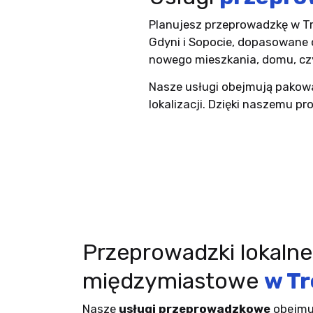
Planujesz przeprowadzkę w Tr
Gdyni i Sopocie, dopasowane 
nowego mieszkania, domu, czy 
Nasze usługi obejmują pakowa
lokalizacji. Dzięki naszemu 
Przeprowadzki lokalne 
międzymiastowe
w Tr
Nasze
usługi przeprowadzkowe
obejmu