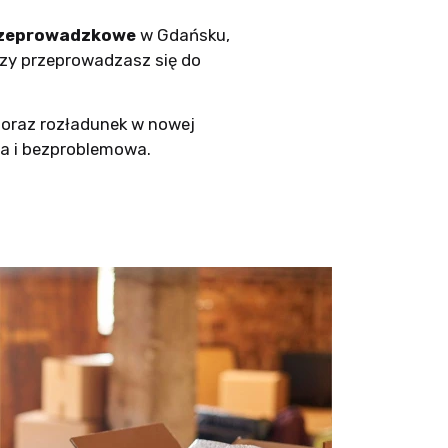
rzeprowadzkowe
w Gdańsku,
czy przeprowadzasz się do
 oraz rozładunek w nowej
na i bezproblemowa.