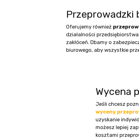
Przeprowadzki bi
Oferujemy również
przeprowa
działalności przedsiębiorstw
zakłóceń. Dbamy o zabezpiec
biurowego, aby wszystkie prze
Wycena p
Jeśli chcesz poz
wyceny przepro
uzyskanie indywid
możesz lepiej za
kosztami przepro