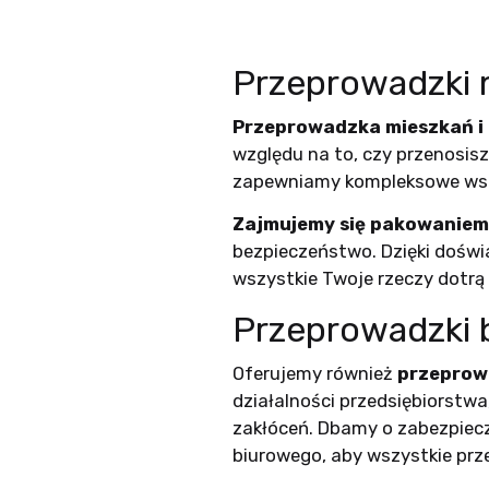
Przeprowadzki 
Przeprowadzka mieszkań 
względu na to, czy przenosis
zapewniamy kompleksowe wsp
Zajmujemy się pakowaniem
bezpieczeństwo. Dzięki doświa
wszystkie Twoje rzeczy dotrą
Przeprowadzki bi
Oferujemy również
przeprowa
działalności przedsiębiorstw
zakłóceń. Dbamy o zabezpiec
biurowego, aby wszystkie prze