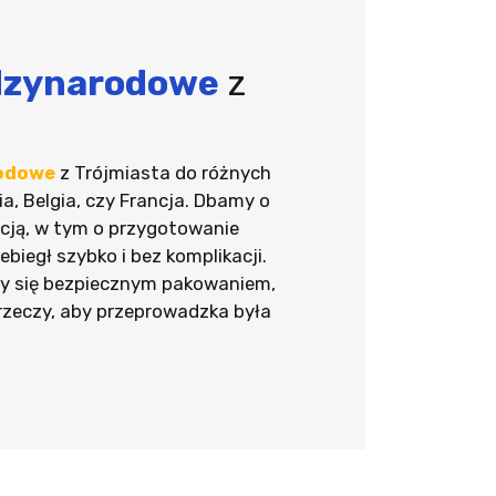
dzynarodowe
z
odowe
z Trójmiasta do różnych
ia, Belgia, czy Francja. Dbamy o
acją, w tym o przygotowanie
ebiegł szybko i bez komplikacji.
my się bezpiecznym pakowaniem,
rzeczy, aby przeprowadzka była