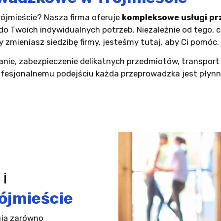
ójmieście? Nasza firma oferuje
kompleksowe usługi p
do Twoich indywidualnych potrzeb. Niezależnie od tego, 
zmieniasz siedzibę firmy, jesteśmy tutaj, aby Ci pomóc.
nie, zabezpieczenie delikatnych przedmiotów, transport
profesjonalnemu podejściu każda przeprowadzka jest płyn
i
ójmieście
ją zarówno