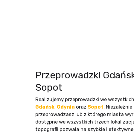
Przeprowadzki Gdańsk
Sopot
Realizujemy przeprowadzki we wszystkich
Gdańsk
,
Gdynia
oraz
Sopot
. Niezależnie
przeprowadzasz lub z którego miasta wyr
dostępne we wszystkich trzech lokalizacj
topografii pozwala na szybkie i efektywn