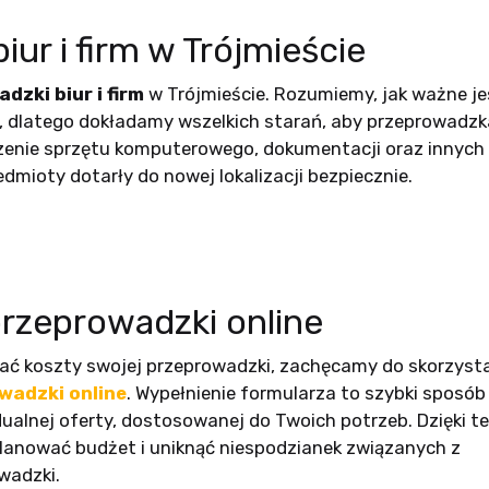
ur i firm w Trójmieście
dzki biur i firm
w Trójmieście. Rozumiemy, jak ważne je
a, dlatego dokładamy wszelkich starań, aby przeprowadzka
zenie sprzętu komputerowego, dokumentacji oraz innyc
dmioty dotarły do nowej lokalizacji bezpiecznie.
rzeprowadzki online
nać koszty swojej przeprowadzki, zachęcamy do skorzysta
wadzki online
. Wypełnienie formularza to szybki sposób
ualnej oferty, dostosowanej do Twoich potrzeb. Dzięki 
planować budżet i uniknąć niespodzianek związanych z
wadzki.