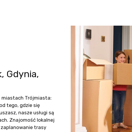
, Gdynia,
 miastach Trójmiasta:
 od tego, gdzie się
uszasz, nasze usługi są
ach. Znajomość lokalnej
e zaplanowanie trasy