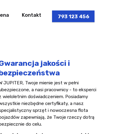
ena
Kontakt
793 123 456
Gwarancja jakości i
bezpieczeństwa
W JUPITER, Twoje mienie jest w pełni
ubezpieczone, a nasi pracownicy - to eksperci
z wieloletnim doświadczeniem. Posiadamy
wszystkie niezbędne certyfikaty, a nasz
specjalistyczny sprzęt i nowoczesna flota
pojazdów zapewniają, że Twoje rzeczy dotrą
bezpiecznie do celu.