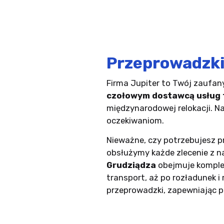
Przeprowadzk
Firma Jupiter to Twój zaufan
czołowym dostawcą usług
międzynarodowej relokacji. N
oczekiwaniom.
Nieważne, czy potrzebujesz p
obsłużymy każde zlecenie z 
Grudziądza
obejmuje komple
transport, aż po rozładunek 
przeprowadzki, zapewniając 