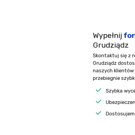
Wypełnij
for
Grudziądz
Skontaktuj się z 
Grudziądz dostos
naszych klientów
przebiegnie szybk
Szybka wyc
Ubezpieczen
Dostosujemy