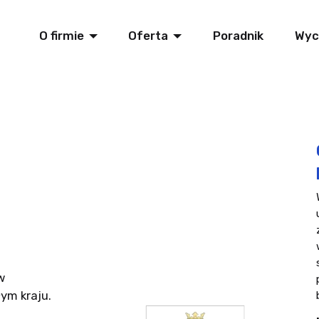
O firmie
Oferta
Poradnik
Wyc
w
łym kraju.