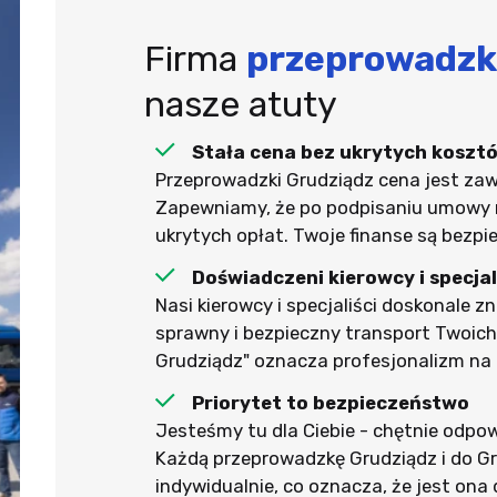
Firma
przeprowadzk
nasze atuty
Stała cena bez ukrytych koszt
Przeprowadzki Grudziądz cena jest za
Zapewniamy, że po podpisaniu umowy 
ukrytych opłat. Twoje finanse są bezpi
Doświadczeni kierowcy i specjal
Nasi kierowcy i specjaliści doskonale z
sprawny i bezpieczny transport Twoich
Grudziądz" oznacza profesjonalizm na
Priorytet to bezpieczeństwo
Jesteśmy tu dla Ciebie - chętnie odpo
Każdą przeprowadzkę Grudziądz i do G
indywidualnie, co oznacza, że jest on