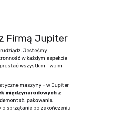
z Firmą Jupiter
rudziądz. Jesteśmy
stronność w każdym aspekcie
 sprostać wszystkim Twoim
istyczne maszyny - w Jupiter
ek międzynarodowych z
 demontaż, pakowanie,
 o sprzątanie po zakończeniu