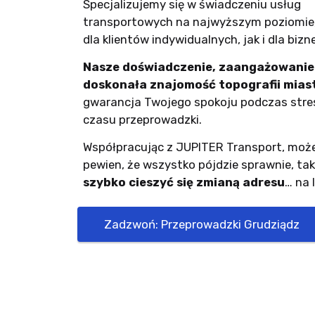
Specjalizujemy się w świadczeniu usług
transportowych na najwyższym poziomie
dla klientów indywidualnych, jak i dla bizn
Nasze doświadczenie, zaangażowanie
doskonała znajomość topografii mias
gwarancja Twojego spokoju podczas stre
czasu przeprowadzki.
Współpracując z JUPITER Transport, moż
pewien, że wszystko pójdzie sprawnie, ta
szybko cieszyć się zmianą adresu
… na 
Zadzwoń: Przeprowadzki Grudziądz