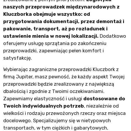
naszych przeprowadzek międzynarodowych z
Kluczborka obejmuje wszystko: od
przygotowania dokumentacji, przez demontaż i
pakowanie, transport, aż po rozładunek i
ustawienie mienia w nowej lokalizacji.
Dodatkowo
oferujemy usługę sprzątania po zakończeniu
przeprowadzki, zapewniając pełen komfort i
satysfakcję.
Wybierając zagraniczne przeprowadzki Kluczbork z
firmą Jupiter, masz pewność, że każdy aspekt Twojej
przeprowadzki będzie zrealizowany z największą
dbałością i zgodnie z Twoimi oczekiwaniami.
Zapewniamy elastyczność i usługi
dostosowane do
Twoich indywidualnych potrzeb
, niezależnie od
wielkości i rodzaju przewożonych rzeczy oraz miejsca
docelowego. Specjalizujemy się w nietypowych
transportach, w tym ciężkich i gabarytowych,