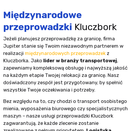
Międzynarodowe
przeprowadzki
Kluczbork
Jeżeli planujesz przeprowadzkę za granicę, firma
Jupiter stanie się Twoim niezawodnym partnerem w
realizacji
międzynarodowych przeprowadzek
z
Kluczborka. Jako
lider w branży transportowej
,
zapewniamy kompleksową obsługę i najwyższą jakość
na każdym etapie Twojej relokacji za granicę. Nasz
doświadczony zespół jest przygotowany, by spełnić
wszystkie Twoje oczekiwania i potrzeby.
Bez względu na to, czy chodzi o transport osobistego
mienia, wyposażenia biurowego czy specjalistycznych
maszyn – nasze usługi przeprowadzki Kluczbork
zagwarantują, że każde zlecenie zostanie
zrealizowane z pełnym priorytetem.
Logistyka