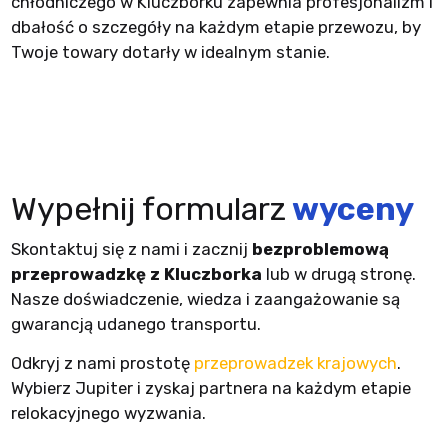
chłodniczego w Kluczborku zapewnia profesjonalizm i
dbałość o szczegóły na każdym etapie przewozu, by
Twoje towary dotarły w idealnym stanie.
Wypełnij formularz
wyceny
Skontaktuj się z nami i zacznij
bezproblemową
przeprowadzkę z Kluczborka
lub w drugą stronę.
Nasze doświadczenie, wiedza i zaangażowanie są
gwarancją udanego transportu.
Odkryj z nami prostotę
przeprowadzek krajowych
.
Wybierz Jupiter i zyskaj partnera na każdym etapie
relokacyjnego wyzwania.