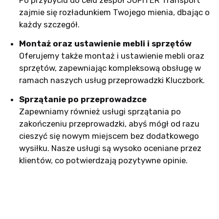
zajmie się rozładunkiem Twojego mienia, dbając o
każdy szczegół.
Montaż oraz ustawienie mebli i sprzętów
Oferujemy także montaż i ustawienie mebli oraz
sprzętów, zapewniając kompleksową obsługę w
ramach naszych usług przeprowadzki Kluczbork.
Sprzątanie po przeprowadzce
Zapewniamy również usługi sprzątania po
zakończeniu przeprowadzki, abyś mógł od razu
cieszyć się nowym miejscem bez dodatkowego
wysiłku. Nasze usługi są wysoko oceniane przez
klientów, co potwierdzają pozytywne opinie.