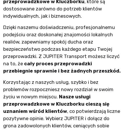
przeprowadzkowe w Kluczborku
, które są
dostosowane zarówno do potrzeb klientów
indywidualnych, jak i biznesowych.
Dzięki naszemu doświadczeniu, profesjonalnemu
podejściu oraz doskonałej znajomości lokalnych
realiów, zapewniamy spokój ducha oraz
bezpieczeństwo podczas każdego etapu Twojej
przeprowadzki. Z JUPITER Transport możesz liczyć
na to, że
cały proces przeprowadzki
przebiegnie sprawnie i bez żadnych przeszkód.
Korzystając z naszych usług, szybko i bez
problemów rozpoczniesz nowy rozdział w swoim
życiu w nowym miejscu.
Nasze usługi
przeprowadzkowe w Kluczborku cieszą się
uznaniem wśród klientów
, co potwierdzają liczne
pozytywne opinie. Wybierz JUPITER i dołącz do
grona zadowolonych klientów, ceniących sobie