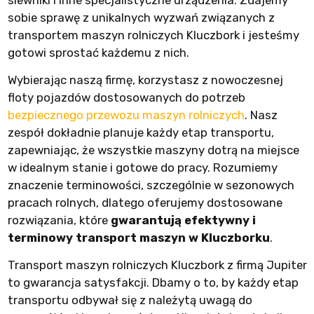
siewniki i inne specjalistyczne urządzenia. Zdajemy
sobie sprawę z unikalnych wyzwań związanych z
transportem maszyn rolniczych Kluczbork i jesteśmy
gotowi sprostać każdemu z nich.
Wybierając naszą firmę, korzystasz z nowoczesnej
floty pojazdów dostosowanych do potrzeb
bezpiecznego przewozu maszyn rolniczych
. Nasz
zespół dokładnie planuje każdy etap transportu,
zapewniając, że wszystkie maszyny dotrą na miejsce
w idealnym stanie i gotowe do pracy. Rozumiemy
znaczenie terminowości, szczególnie w sezonowych
pracach rolnych, dlatego oferujemy dostosowane
rozwiązania, które
gwarantują efektywny i
terminowy transport maszyn w Kluczborku
.
Transport maszyn rolniczych Kluczbork z firmą Jupiter
to gwarancja satysfakcji. Dbamy o to, by każdy etap
transportu odbywał się z należytą uwagą do