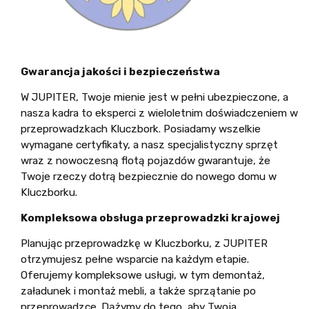
Gwarancja jakości i bezpieczeństwa
W JUPITER, Twoje mienie jest w pełni ubezpieczone, a
nasza kadra to eksperci z wieloletnim doświadczeniem w
przeprowadzkach Kluczbork. Posiadamy wszelkie
wymagane certyfikaty, a nasz specjalistyczny sprzęt
wraz z nowoczesną flotą pojazdów gwarantuje, że
Twoje rzeczy dotrą bezpiecznie do nowego domu w
Kluczborku.
Kompleksowa obsługa przeprowadzki krajowej
Planując przeprowadzkę w Kluczborku, z JUPITER
otrzymujesz pełne wsparcie na każdym etapie.
Oferujemy kompleksowe usługi, w tym demontaż,
załadunek i montaż mebli, a także sprzątanie po
przeprowadzce. Dążymy do tego, aby Twoja