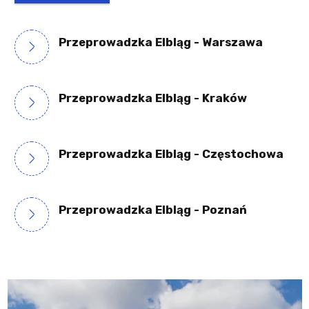
Przeprowadzka Elbląg - Warszawa
Przeprowadzka Elbląg - Kraków
Przeprowadzka Elbląg - Częstochowa
Przeprowadzka Elbląg - Poznań