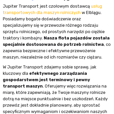
Jupiter Transport jest czołowym dostawcą
usług
transportowych dla maszyn rolniczych
w Elblągu.
Posiadamy bogate doświadczenie oraz
specjalizujemy się w przewozie różnego rodzaju
sprzętu rolniczego, od prostych narzędzi po ciężkie
traktory i kombajny.
Nasza flota pojazdów została
specjalnie dostosowana do potrzeb rolnictwa
, co
zapewnia bezpieczne i efektywne przewożenie
maszyn, niezależnie od ich rozmiarów czy ciężaru.
W Jupiter Transport zdajemy sobie sprawę, jak
kluczowy dla
efektywnego zarządzania
gospodarstwem jest terminowy i pewny
transport maszyn
. Oferujemy więc rozwiązania na
miarę, które zapewniają, że Twoje maszyny rolnicze
dotrą na miejsce punktualnie i bez uszkodzeń. Każdy
przewóz jest dokładnie planowany, aby sprostać
specyficznym wymaganiom i oczekiwaniom naszych