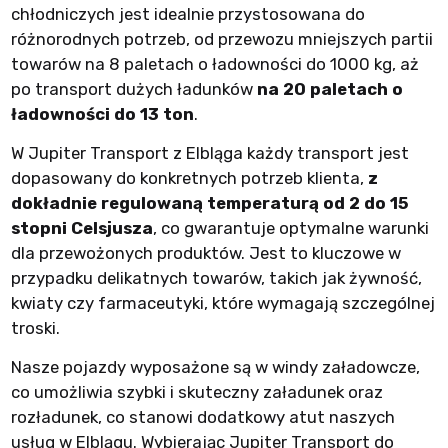
chłodniczych jest idealnie przystosowana do
różnorodnych potrzeb, od przewozu mniejszych partii
towarów na 8 paletach o ładowności do 1000 kg, aż
po transport dużych ładunków
na 20 paletach o
ładowności do 13 ton
.
W Jupiter Transport z Elbląga każdy transport jest
dopasowany do konkretnych potrzeb klienta,
z
dokładnie regulowaną temperaturą od 2 do 15
stopni Celsjusza
, co gwarantuje optymalne warunki
dla przewożonych produktów. Jest to kluczowe w
przypadku delikatnych towarów, takich jak żywność,
kwiaty czy farmaceutyki, które wymagają szczególnej
troski.
Nasze pojazdy wyposażone są w windy załadowcze,
co umożliwia szybki i skuteczny załadunek oraz
rozładunek, co stanowi dodatkowy atut naszych
usług w Elblągu. Wybierając Jupiter Transport do