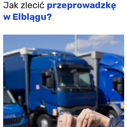
Jak zlecić
przeprowadzkę
w Elblągu?