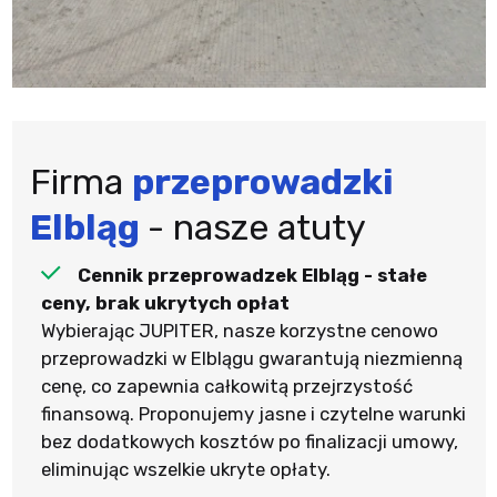
Firma
przeprowadzki
Elbląg
- nasze atuty
Cennik przeprowadzek Elbląg - stałe
ceny, brak ukrytych opłat
Wybierając JUPITER, nasze korzystne cenowo
przeprowadzki w Elblągu gwarantują niezmienną
cenę, co zapewnia całkowitą przejrzystość
finansową. Proponujemy jasne i czytelne warunki
bez dodatkowych kosztów po finalizacji umowy,
eliminując wszelkie ukryte opłaty.