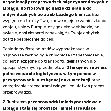
organizacji przeprowadzek międzynarodowych z
Elbląga, dostosowując nasze działania do
indywidualnych potrzeb każdego klienta
. Bez
względu na to, czy Twoje nowe miejsce zamieszkania
znajduje się w Europie, czy gdziekolwiek indziej na
świecie, nasi eksperci zapewnią, że Twoje dobytek
dotrze bezpiecznie do celu.
Posiadamy flotę pojazdów wyposażonych w
najnowsze technologie chłodnicze i zabezpieczenia,
co jest niezbędne do transportu delikatnych lub
specjalistycznych przedmiotów.
Oferujemy również
pełne wsparcie logistyczne, w tym pomoc w
przygotowaniu niezbędnej dokumentacji
oraz
zarządzanie procedurami celnymi, co ułatwia proces
przeprowadzki.
Z Jupiterem
przeprowadzki międzynarodowe z
Elbląga stają się prostsze i mniej stresujące
.