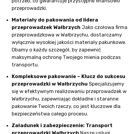
potrzeb, co gwarantuje przystępne finansowo
przeprowadzki.
Materiały do pakowania od lidera
przeprowadzek Wałbrzych
Jako czołowa firma
przeprowadzkowa w Wałbrzychu, dostarczamy
wyłącznie wysokiej jakości materiały pakunkowe.
Dbamy o każdy szczegół, by zapewnić
maksymalną ochronę Twojego mienia podczas
transportu.
Kompleksowe pakowanie – Klucz do sukcesu
przeprowadzki w Wałbrzychu
Specjalizujemy
się w efektywnym realizowaniu przeprowadzek w
Wałbrzychu, zapewniając dokładne i staranne
pakowanie Twoich rzeczy, co jest kluczowe dla
bezpieczeństwa całego procesu.
Załadunek i zabezpieczenie: Transport
przeprowadzki Wałbrzych
Nasze usługi