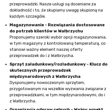
przeprowadzki. Nasze usługi są doceniane za
dokładność i to, że skupiamy uwagę skupioną na
każdym szczególe.
Magazynowanie - Rozwiązania dostosowane
do potrzeb klientów w Wałbrzychu
Proponujemy szeroki wybór opcji magazynowania,
w tym magazyny z kontrolowaną temperaturą, co
stanowi ważny element naszej oferty
przeprowadzek do i z Wałbrzycha.
Sprzęt załadunkowy/rozładunkowy - Klucz do
skutecznych przeprowadzek
międzynarodowych z Wałbrzycha
Dysponujemy nowoczesnym sprzętem,
przygotowanym na wszelkie wyzwania związane z
przeprowadzkami, w tym międzynarodowymi, do i
z Wałbrzycha.
Organizacja odpraw celnych - Ważny aspekt