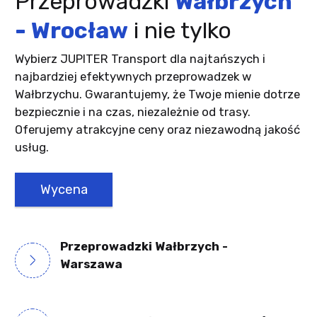
Przeprowadzki
Wałbrzych
- Wrocław
i nie tylko
Wybierz JUPITER Transport dla najtańszych i
najbardziej efektywnych przeprowadzek w
Wałbrzychu. Gwarantujemy, że Twoje mienie dotrze
bezpiecznie i na czas, niezależnie od trasy.
Oferujemy atrakcyjne ceny oraz niezawodną jakość
usług.
Wycena
Przeprowadzki Wałbrzych -
Warszawa