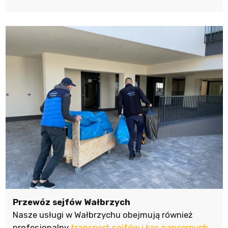
Przewóz sejfów Wałbrzych
Nasze usługi w Wałbrzychu obejmują również
profesjonalny
transport sejfów i kas pancernych
,