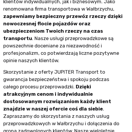
klientów indywidualnych, jak i biznesowym. Jako
renomowana firma transportowa w Wałbrzychu,
zapewniamy bezpieczny przewóz rzeczy dzięki
nowoczesnej flocie pojazdów oraz
ubezpieczeniom Twoich rzeczy na czas
transportu
. Nasze usługi przeprowadzkowe są
powszechnie doceniane za niezawodność i
profesjonalizm, co potwierdzają liczne pozytywne
opinie naszych klientów.
Skorzystanie z oferty JUPITER Transport to
gwarancja bezpieczeństwa i spokoju podczas
całego procesu przeprowadzki.
Dzięki
atrakcyjnym cenom i indywidualnie
dostosowanym rozwiązaniom każdy klient
znajdzie w naszej ofercie coś dla siebie
.
Zapraszamy do skorzystania z naszych usług
przeprowadzkowych w Wałbrzychu i dołączenia do
grona zadowolonych klientów. Nasze wieloletnie