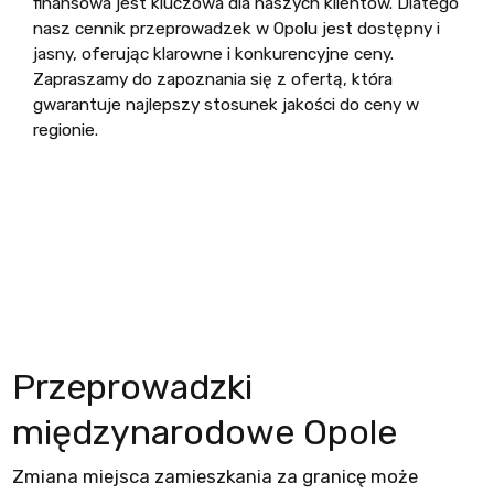
finansowa jest kluczowa dla naszych klientów. Dlatego
nasz cennik przeprowadzek w Opolu jest dostępny i
jasny, oferując klarowne i konkurencyjne ceny.
Zapraszamy do zapoznania się z ofertą, która
gwarantuje najlepszy stosunek jakości do ceny w
regionie.
Przeprowadzki
międzynarodowe Opole
Zmiana miejsca zamieszkania za granicę może