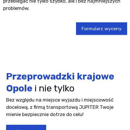
przebiegać nie tylko szybko, ale i bez najmniejszych
problemów.
Formularz wyceny
Przeprowadzki
krajowe
Opole
i nie tylko
Bez względu na miejsce wyjazdu i miejscowość
docelową, z firmą transportową JUPITER Twoje
mienie bezpiecznie dotrze do celu!