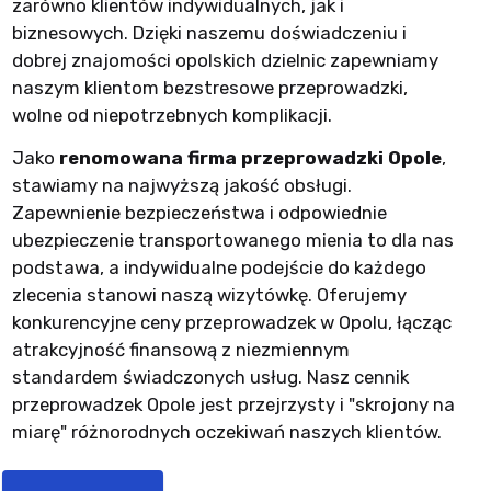
zarówno klientów indywidualnych, jak i
biznesowych. Dzięki naszemu doświadczeniu i
dobrej znajomości opolskich dzielnic zapewniamy
naszym klientom bezstresowe przeprowadzki,
wolne od niepotrzebnych komplikacji.
Jako
renomowana firma przeprowadzki Opole
,
stawiamy na najwyższą jakość obsługi.
Zapewnienie bezpieczeństwa i odpowiednie
ubezpieczenie transportowanego mienia to dla nas
podstawa, a indywidualne podejście do każdego
zlecenia stanowi naszą wizytówkę. Oferujemy
konkurencyjne ceny przeprowadzek w Opolu, łącząc
atrakcyjność finansową z niezmiennym
standardem świadczonych usług. Nasz cennik
przeprowadzek Opole jest przejrzysty i "skrojony na
miarę" różnorodnych oczekiwań naszych klientów.