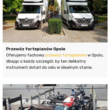
Przewóz fortepianów Opole
Oferujemy fachowy
przewóz fortepianów
w Opolu,
dbając o każdy szczegół, by ten delikatny
instrument dotarł do celu w idealnym stanie.