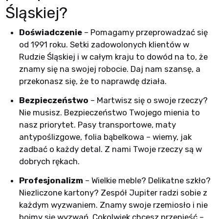
Śląskiej?
Doświadczenie
– Pomagamy przeprowadzać się
od 1991 roku. Setki zadowolonych klientów w
Rudzie Śląskiej i w całym kraju to dowód na to, że
znamy się na swojej robocie. Daj nam szansę, a
przekonasz się, że to naprawdę działa.
Bezpieczeństwo
– Martwisz się o swoje rzeczy?
Nie musisz. Bezpieczeństwo Twojego mienia to
nasz priorytet. Pasy transportowe, maty
antypoślizgowe, folia bąbelkowa – wiemy, jak
zadbać o każdy detal. Z nami Twoje rzeczy są w
dobrych rękach.
Profesjonalizm
– Wielkie meble? Delikatne szkło?
Niezliczone kartony? Zespół Jupiter radzi sobie z
każdym wyzwaniem. Znamy swoje rzemiosło i nie
boimy się wyzwań. Cokolwiek chcesz przenieść –