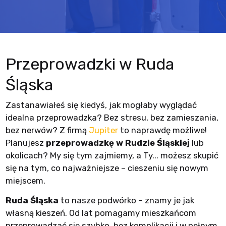
Przeprowadzki w Ruda
Śląska
Zastanawiałeś się kiedyś, jak mogłaby wyglądać
idealna przeprowadzka? Bez stresu, bez zamieszania,
bez nerwów? Z firmą
Jupiter
to naprawdę możliwe!
Planujesz
przeprowadzkę w Rudzie Śląskiej
lub
okolicach? My się tym zajmiemy, a Ty... możesz skupić
się na tym, co najważniejsze – cieszeniu się nowym
miejscem.
Ruda Śląska
to nasze podwórko – znamy je jak
własną kieszeń. Od lat pomagamy mieszkańcom
przeprowadzać się szybko, bez komplikacji i w pełnym