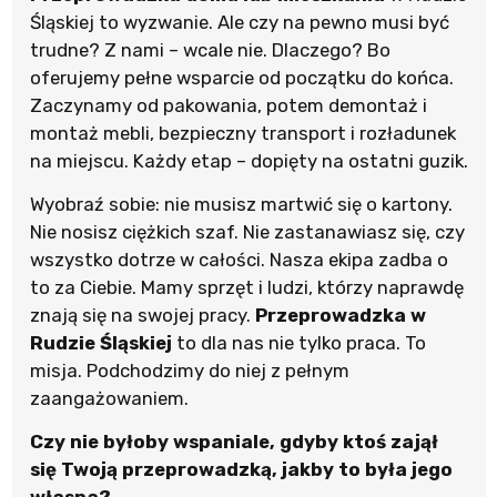
Śląskiej to wyzwanie. Ale czy na pewno musi być
trudne? Z nami – wcale nie. Dlaczego? Bo
oferujemy pełne wsparcie od początku do końca.
Zaczynamy od pakowania, potem demontaż i
montaż mebli, bezpieczny transport i rozładunek
na miejscu. Każdy etap – dopięty na ostatni guzik.
Wyobraź sobie: nie musisz martwić się o kartony.
Nie nosisz ciężkich szaf. Nie zastanawiasz się, czy
wszystko dotrze w całości. Nasza ekipa zadba o
to za Ciebie. Mamy sprzęt i ludzi, którzy naprawdę
znają się na swojej pracy.
Przeprowadzka w
Rudzie Śląskiej
to dla nas nie tylko praca. To
misja. Podchodzimy do niej z pełnym
zaangażowaniem.
Czy nie byłoby wspaniale, gdyby ktoś zajął
się Twoją przeprowadzką, jakby to była jego