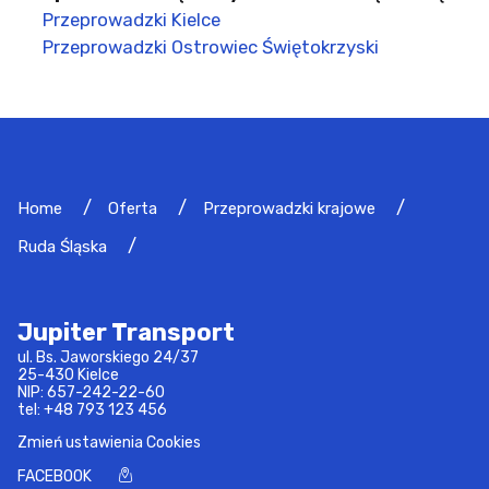
Przeprowadzki Kielce
Przeprowadzki Ostrowiec Świętokrzyski
Home
Oferta
Przeprowadzki krajowe
Ruda Śląska
Jupiter Transport
ul. Bs. Jaworskiego 24/37
25-430 Kielce
NIP: 657-242-22-60
tel:
+48 793 123 456
Zmień ustawienia Cookies
FACEBOOK