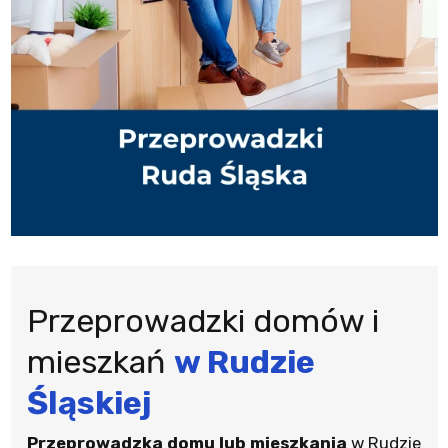
Przeprowadzki domów i
mieszkań
w Rudzie
Śląskiej
Przeprowadzka domu lub mieszkania
w Rudzie