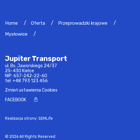
Home
Oferta
Przeprowadzki krajowe
Mysłowice
Jupiter Transport
ul. Bs. Jaworskiego 24/37
25-430 Kielce
NIP: 657-242-22-60
tel:
+48 793 123 456
Zmień ustawienia Cookies
FACEBOOK
Realizacja strony: SEMLife
© 2026 All Rights Reserved