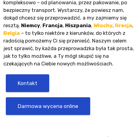
kompleksowo – od planowania, przez pakowanie, po
bezpieczny transport. Wystarczy, że powiesz nam,
dokąd chcesz się przeprowadzić, a my zajmiemy się
resztą.
Niemcy
,
Francja
,
Hiszpania
,
Włochy
,
Grecja
,
Belgia
– to tylko niektóre z kierunków, do których z
radością pomożemy Ci się przenieść. Naszym celem
jest sprawić, by każda przeprowadzka była tak prosta,
jak to tylko możliwe, a Ty mógł skupić się na
czekających na Ciebie nowych możliwościach.
Kontakt
Darmowa wycena online