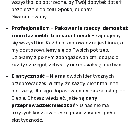
wszystko, co potrzebne, by Twój dobytek dotarł
bezpiecznie do celu. Spokój ducha?
Gwarantowany.
Profesjonalizm
–
Pakowanie rzeczy
,
demontaż
i montaż mebli
,
transport mebli
– zajmujemy
się wszystkim. Każda przeprowadzka jest inna, a
my dostosowujemy się do Twoich potrzeb.
Działamy z pełnym zaangażowaniem, dbając o
każdy szczegół, żebyś Ty nie musiał się martwić.
Elastyczność
– Nie ma dwóch identycznych
przeprowadzek. Wiemy, że każdy klient ma inne
potrzeby, dlatego dopasowujemy nasze usługi do
Ciebie. Chcesz wiedzieć, jakie są
ceny
przeprowadzek mieszkań
? U nas nie ma
ukrytych kosztów – tylko jasne zasady i pełna
elastyczność.