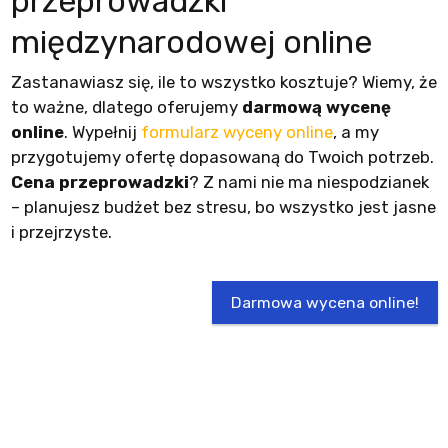
przeprowadzki
międzynarodowej online
Zastanawiasz się, ile to wszystko kosztuje? Wiemy, że
to ważne, dlatego oferujemy
darmową wycenę
online
. Wypełnij
formularz wyceny online
, a my
przygotujemy ofertę dopasowaną do Twoich potrzeb.
Cena przeprowadzki
? Z nami nie ma niespodzianek
– planujesz budżet bez stresu, bo wszystko jest jasne
i przejrzyste.
Darmowa wycena online!