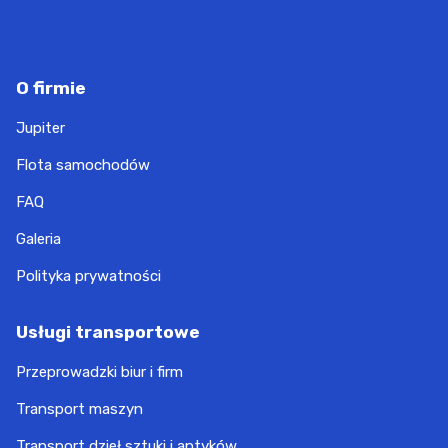
O firmie
Jupiter
Flota samochodów
FAQ
Galeria
Polityka prywatności
Usługi transportowe
Przeprowadzki biur i firm
Transport maszyn
Transport dzieł sztuki i antyków