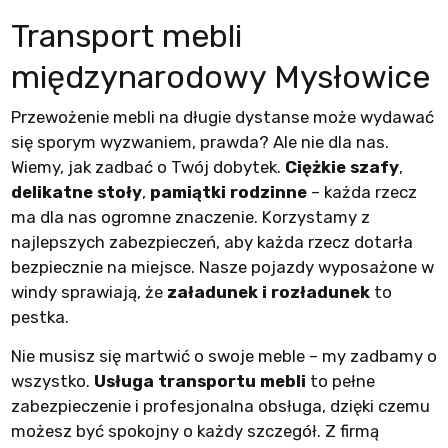
Transport mebli
międzynarodowy Mysłowice
Przewożenie mebli na długie dystanse może wydawać
się sporym wyzwaniem, prawda? Ale nie dla nas.
Wiemy, jak zadbać o Twój dobytek.
Ciężkie szafy
,
delikatne stoły
,
pamiątki rodzinne
– każda rzecz
ma dla nas ogromne znaczenie. Korzystamy z
najlepszych zabezpieczeń, aby każda rzecz dotarła
bezpiecznie na miejsce. Nasze pojazdy wyposażone w
windy sprawiają, że
załadunek i rozładunek
to
pestka.
Nie musisz się martwić o swoje meble – my zadbamy o
wszystko.
Usługa transportu mebli
to pełne
zabezpieczenie i profesjonalna obsługa, dzięki czemu
możesz być spokojny o każdy szczegół. Z firmą