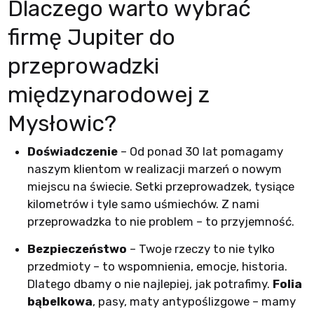
Dlaczego warto wybrać
firmę Jupiter do
przeprowadzki
międzynarodowej z
Mysłowic?
Doświadczenie
– Od ponad 30 lat pomagamy
naszym klientom w realizacji marzeń o nowym
miejscu na świecie. Setki przeprowadzek, tysiące
kilometrów i tyle samo uśmiechów. Z nami
przeprowadzka to nie problem – to przyjemność.
Bezpieczeństwo
– Twoje rzeczy to nie tylko
przedmioty – to wspomnienia, emocje, historia.
Dlatego dbamy o nie najlepiej, jak potrafimy.
Folia
bąbelkowa
, pasy, maty antypoślizgowe – mamy