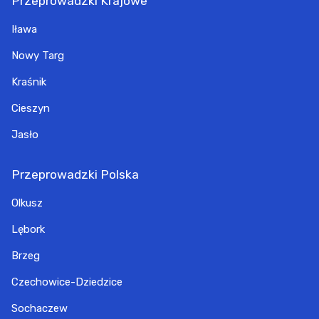
Przeprowadzki Krajowe
Iława
Nowy Targ
Kraśnik
Cieszyn
Jasło
Przeprowadzki Polska
Olkusz
Lębork
Brzeg
Czechowice-Dziedzice
Sochaczew