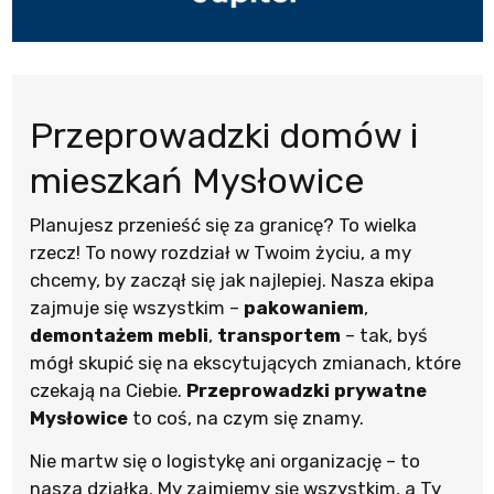
Przeprowadzki domów i
mieszkań Mysłowice
Planujesz przenieść się za granicę? To wielka
rzecz! To nowy rozdział w Twoim życiu, a my
chcemy, by zaczął się jak najlepiej. Nasza ekipa
zajmuje się wszystkim –
pakowaniem
,
demontażem mebli
,
transportem
– tak, byś
mógł skupić się na ekscytujących zmianach, które
czekają na Ciebie.
Przeprowadzki prywatne
Mysłowice
to coś, na czym się znamy.
Nie martw się o logistykę ani organizację – to
nasza działka. My zajmiemy się wszystkim, a Ty