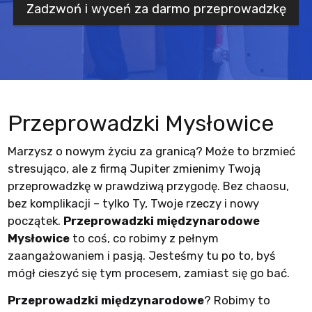
Zadzwoń i wyceń za darmo przeprowadzkę
Przeprowadzki Mysłowice
Marzysz o nowym życiu za granicą? Może to brzmieć
stresująco, ale z firmą Jupiter zmienimy Twoją
przeprowadzkę w prawdziwą przygodę. Bez chaosu,
bez komplikacji – tylko Ty, Twoje rzeczy i nowy
początek.
Przeprowadzki międzynarodowe
Mysłowice
to coś, co robimy z pełnym
zaangażowaniem i pasją. Jesteśmy tu po to, byś
mógł cieszyć się tym procesem, zamiast się go bać.
Przeprowadzki międzynarodowe
? Robimy to