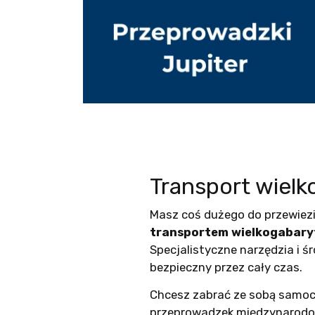
Transport wiel
Masz coś dużego do przewiezi
transportem wielkogabar
Specjalistyczne narzędzia i ś
bezpieczny przez cały czas.
Chcesz zabrać ze sobą samoc
przeprowadzek międzynarodowy