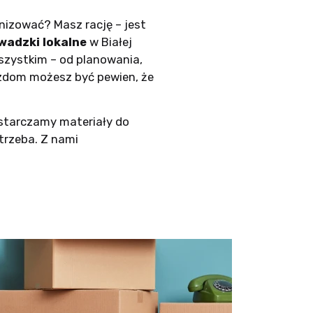
nizować? Masz rację – jest
wadzki lokalne
w Białej
wszystkim – od planowania,
azdom możesz być pewien, że
ostarczamy materiały do
trzeba. Z nami