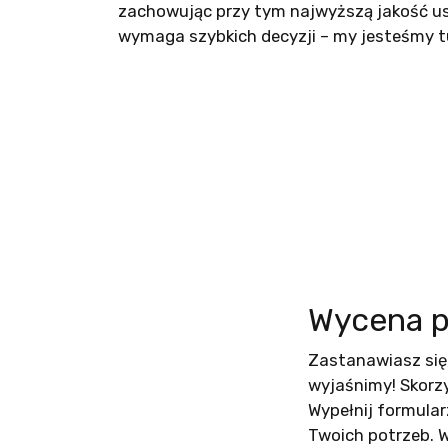
zachowując przy tym najwyższą jakość us
wymaga szybkich decyzji – my jesteśmy tu,
Wycena p
Zastanawiasz się,
wyjaśnimy! Skorz
Wypełnij formula
Twoich potrzeb. 