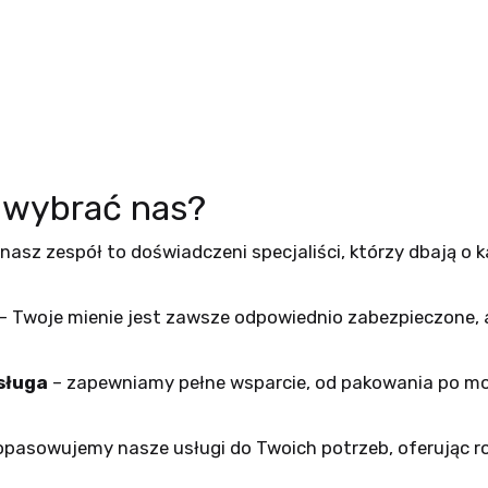
 wybrać nas?
nasz zespół to doświadczeni specjaliści, którzy dbają o 
– Twoje mienie jest zawsze odpowiednio zabezpieczone, a
sługa
– zapewniamy pełne wsparcie, od pakowania po m
opasowujemy nasze usługi do Twoich potrzeb, oferując r