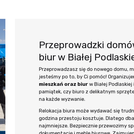
Przeprowadzki domów
biur w Białej Podlaski
Przeprowadzasz się do nowego domu, mi
jesteśmy po to, by Ci pomóc! Organizuj
mieszkań oraz biur
w Białej Podlaskiej
pamiątek, czy biuro z delikatnym sprzęt
na każde wyzwanie.
Relokacja biura może wydawać się trudn
godzina przestoju kosztuje. Dlatego dba
najmniejsze. Bezpiecznie przewozimy s
dokumentację i meble biurowe. Zajmuje