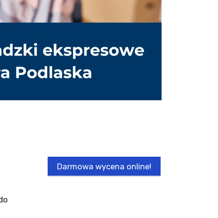
Darmowa wycena online!
do