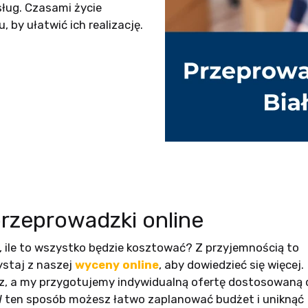
ług. Czasami życie
 by ułatwić ich realizację.
rzeprowadzki online
 ile to wszystko będzie kosztować? Z przyjemnością to
ystaj z naszej
wyceny online
, aby dowiedzieć się więcej.
rz, a my przygotujemy indywidualną ofertę dostosowaną 
W ten sposób możesz łatwo zaplanować budżet i uniknąć