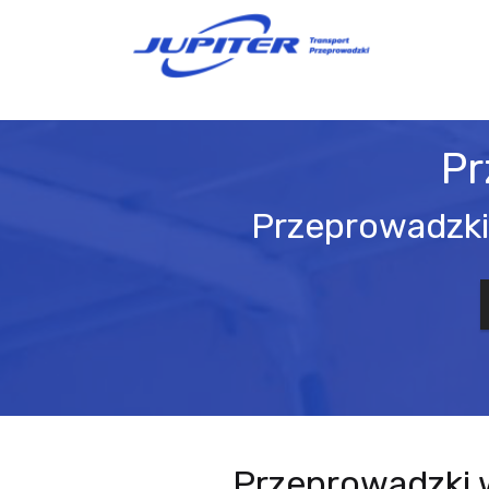
Pr
Przeprowadzki 
Przeprowadzki w