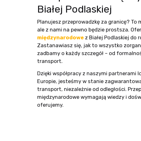
Białej Podlaskiej
Planujesz przeprowadzkę za granicę? To 
ale z nami na pewno będzie prostsza. Of
międzynarodowe
z Białej Podlaskiej do 
Zastanawiasz się, jak to wszystko zorgan
zadbamy o każdy szczegół – od formalnoś
transport.
Dzięki współpracy z naszymi partnerami l
Europie, jesteśmy w stanie zagwarantowa
transport, niezależnie od odległości. Prz
międzynarodowe wymagają wiedzy i doświa
oferujemy.