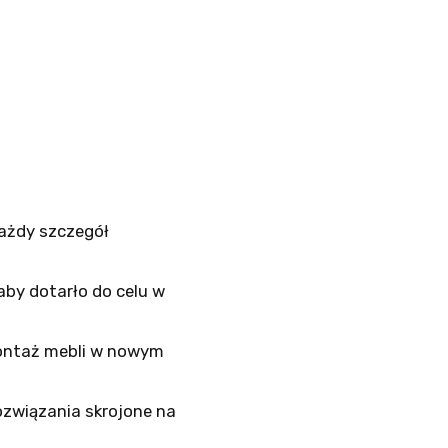
każdy szczegół
by dotarło do celu w
ontaż mebli w nowym
ozwiązania skrojone na