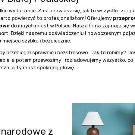
kie wydarzenie. Zastanawiasz się, jak to wszystko zorga
 warto powierzyć to profesjonalistom! Oferujemy
przepro
towe
do innych miast w Polsce. Nasza firma zajmuje się 
sport. Dzięki naszemu doświadczeniu i nowoczesnym poj
 miejsca szybko i bezpiecznie.
by przebiegał sprawnie i bezstresowo. Jak to robimy? D
ble, a potem przewozimy i rozładowujemy wszystko, co 
tsza, a Ty masz spokojną głowę.
ynarodowe z