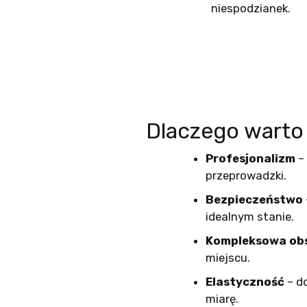
niespodzianek.
Dlaczego warto
Profesjonalizm
– 
przeprowadzki.
Bezpieczeństwo
idealnym stanie.
Kompleksowa ob
miejscu.
Elastyczność
– d
miarę.