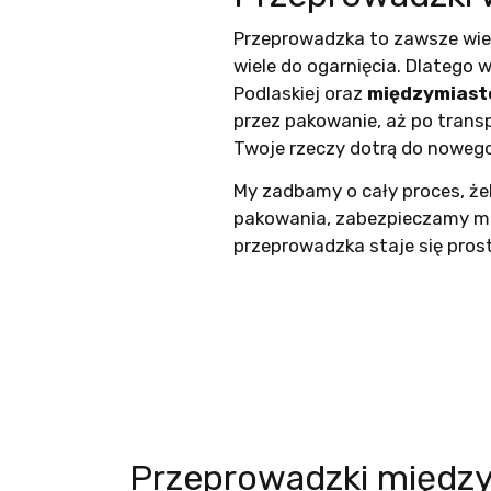
Przeprowadzka to zawsze wiel
wiele do ogarnięcia. Dlatego
Podlaskiej oraz
międzymias
przez pakowanie, aż po tran
Twoje rzeczy dotrą do nowego
My zadbamy o cały proces, że
pakowania, zabezpieczamy me
przeprowadzka staje się pros
Przeprowadzki międz