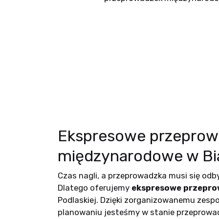
Ekspresowe przeprow
międzynarodowe w Biał
Czas nagli, a przeprowadzka musi się od
Dlatego oferujemy
ekspresowe przepro
Podlaskiej. Dzięki zorganizowanemu zesp
planowaniu jesteśmy w stanie przeprowadz