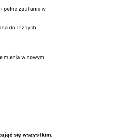
 i pełne zaufanie w
ana do różnych
ie mienia w nowym
zająć się wszystkim.