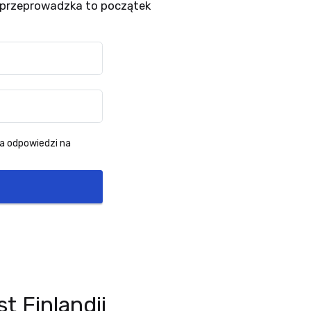
 przeprowadzka to początek
a odpowiedzi na
 Finlandii