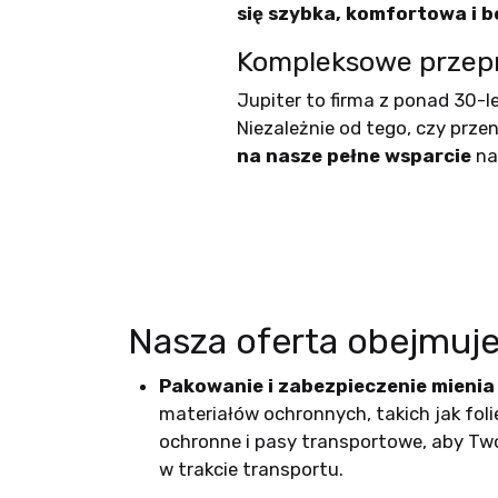
się szybka, komfortowa i 
Kompleksowe przep
Jupiter to firma z ponad 30-
Niezależnie od tego, czy przen
na nasze pełne wsparcie
na
Nasza oferta obejmuje
Pakowanie i zabezpieczenie mienia
materiałów ochronnych, takich jak folie
ochronne i pasy transportowe, aby Two
w trakcie transportu.