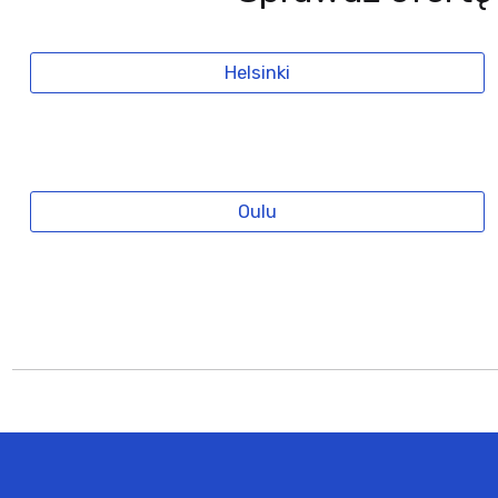
Helsinki
Oulu