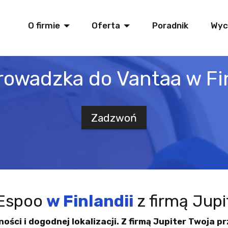
O firmie
Oferta
Poradnik
Wyc
rowadzka do Vantaa w Fin
Zadzwoń
 Espoo
w Finlandii
z firmą Jupi
ści i dogodnej lokalizacji. Z firmą Jupiter Twoja 