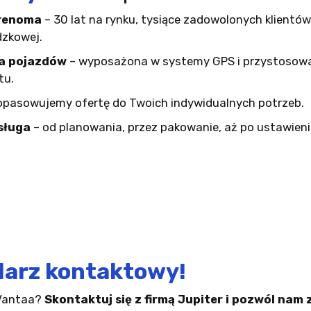
 renoma
– 30 lat na rynku, tysiące zadowolonych klientów
dzkowej.
a pojazdów
– wyposażona w systemy GPS i przystosow
tu.
opasowujemy ofertę do Twoich indywidualnych potrzeb.
sługa
– od planowania, przez pakowanie, aż po ustawien
larz kontaktowy!
 Vantaa?
Skontaktuj się z firmą Jupiter i pozwól nam 