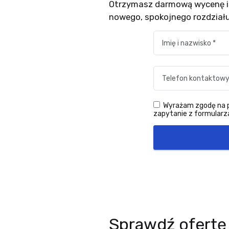
Otrzymasz darmową wycenę i 
nowego, spokojnego rozdziału
Wyrażam zgodę na pr
zapytanie z formularza
Sprawdź ofertę 