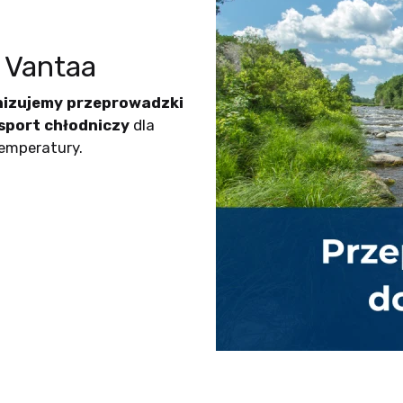
 Vantaa
nizujemy przeprowadzki
sport chłodniczy
dla
emperatury.