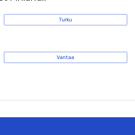
Turku
Vantaa