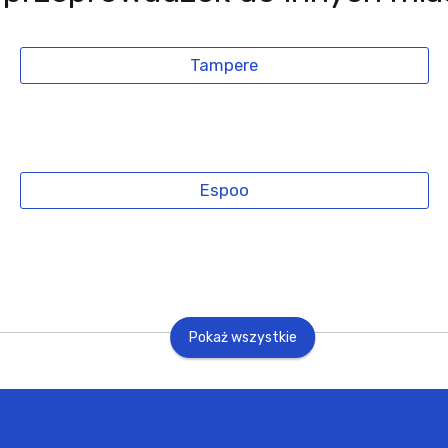
Tampere
Espoo
Pokaż wszystkie