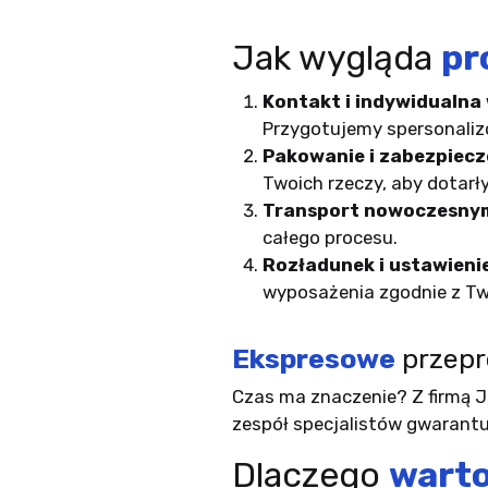
Jak wygląda
pr
Kontakt i indywidualna
Przygotujemy spersonaliz
Pakowanie i zabezpiecz
Twoich rzeczy, aby dotarły
Transport nowoczesnym
całego procesu.
Rozładunek i ustawieni
wyposażenia zgodnie z T
Ekspresowe
przepr
Czas ma znaczenie? Z firmą J
zespół specjalistów gwarantu
Dlaczego
wart