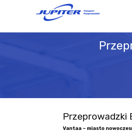
Przep
Przeprowadzki
Vantaa – miasto nowoczesno