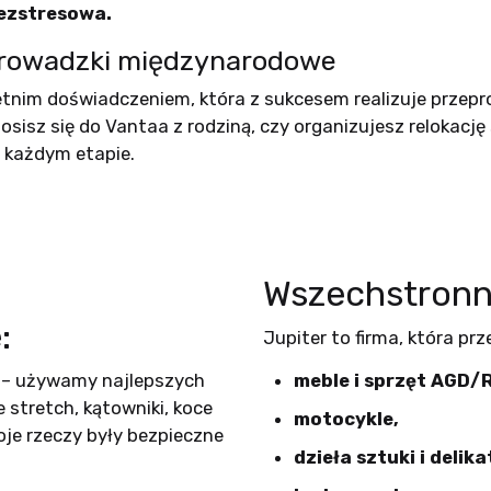
bezstresowa.
rowadzki międzynarodowe
letnim doświadczeniem, która z sukcesem realizuje prze
osisz się do Vantaa z rodziną, czy organizujesz relokację 
 każdym etapie.
Wszechstronn
:
Jupiter to firma, która pr
– używamy najlepszych
meble i sprzęt AGD/
 stretch, kątowniki, koce
motocykle,
je rzeczy były bezpieczne
dzieła sztuki i delik