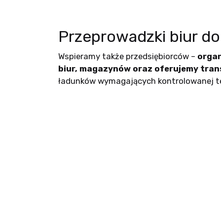
Przeprowadzki biur do
Wspieramy także przedsiębiorców –
orga
biur, magazynów oraz oferujemy tran
ładunków wymagających kontrolowanej t