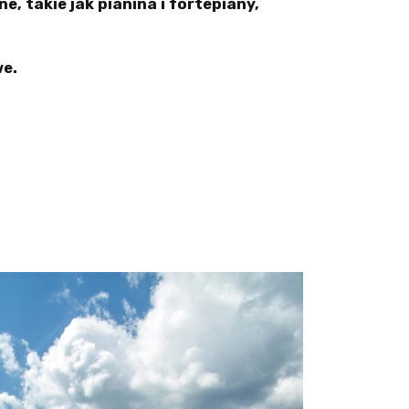
, takie jak pianina i fortepiany,
e.