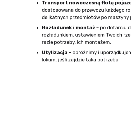
Transport nowoczesną flotą poja
dostosowana do przewozu każdego rod
delikatnych przedmiotów po maszyny 
Rozładunek i montaż
– po dotarciu 
rozładunkiem, ustawieniem Twoich rze
razie potrzeby, ich montażem.
Utylizacja
– opróżnimy i uporządkuje
lokum, jeśli zajdzie taka potrzeba.