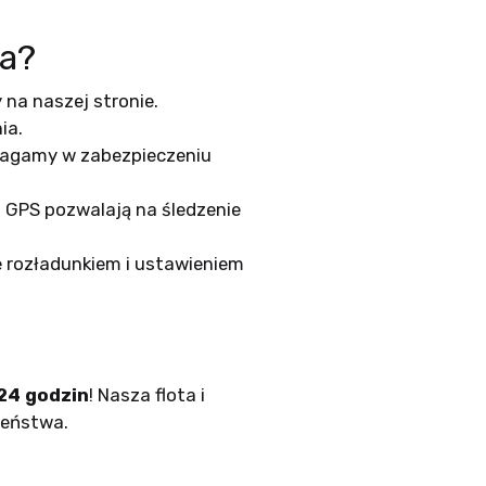
a?
na naszej stronie.
ia.
magamy w zabezpieczeniu
 GPS pozwalają na śledzenie
ę rozładunkiem i ustawieniem
24 godzin
! Nasza flota i
zeństwa.