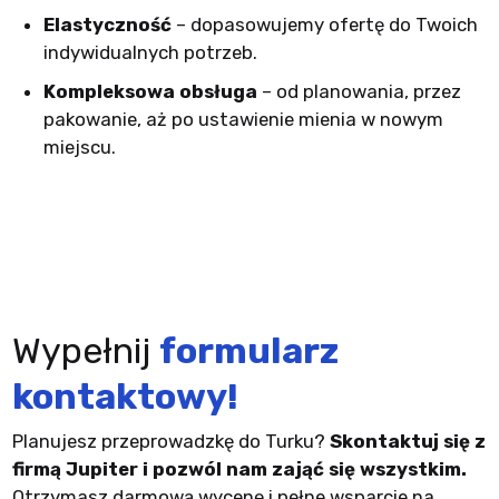
Elastyczność
– dopasowujemy ofertę do Twoich
indywidualnych potrzeb.
Kompleksowa obsługa
– od planowania, przez
pakowanie, aż po ustawienie mienia w nowym
miejscu.
Wypełnij
formularz
kontaktowy!
Planujesz przeprowadzkę do Turku?
Skontaktuj się z
firmą Jupiter i pozwól nam zająć się wszystkim.
Otrzymasz darmową wycenę i pełne wsparcie na