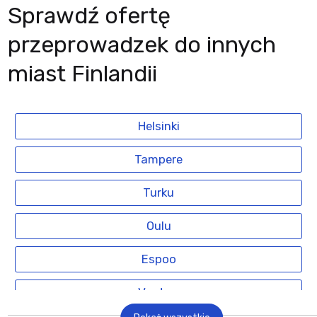
Sprawdź ofertę
przeprowadzek do innych
miast Finlandii
Helsinki
Tampere
Turku
Oulu
Espoo
Vantaa