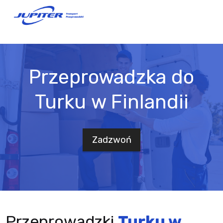
Przeprowadzka do
Turku w Finlandii
Zadzwoń
Przeprowadzki
Turku w