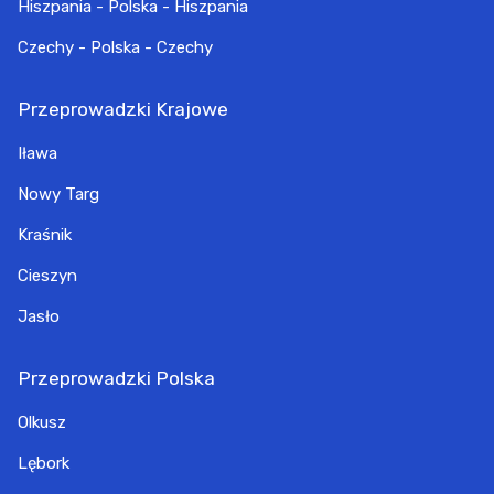
Hiszpania - Polska - Hiszpania
Czechy - Polska - Czechy
Przeprowadzki Krajowe
Iława
Nowy Targ
Kraśnik
Cieszyn
Jasło
Przeprowadzki Polska
Olkusz
Lębork