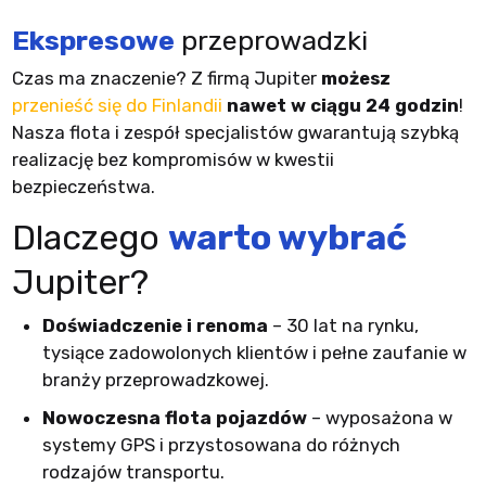
Ekspresowe
przeprowadzki
Czas ma znaczenie? Z firmą Jupiter
możesz
przenieść się do Finlandii
nawet w ciągu 24 godzin
!
Nasza flota i zespół specjalistów gwarantują szybką
realizację bez kompromisów w kwestii
bezpieczeństwa.
Dlaczego
warto wybrać
Jupiter?
Doświadczenie i renoma
– 30 lat na rynku,
tysiące zadowolonych klientów i pełne zaufanie w
branży przeprowadzkowej.
Nowoczesna flota pojazdów
– wyposażona w
systemy GPS i przystosowana do różnych
rodzajów transportu.