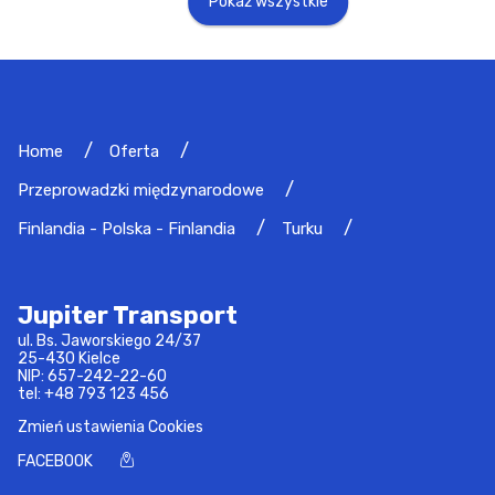
Pokaż wszystkie
Home
Oferta
Przeprowadzki międzynarodowe
Finlandia - Polska - Finlandia
Turku
Jupiter Transport
ul. Bs. Jaworskiego 24/37
25-430 Kielce
NIP: 657-242-22-60
tel:
+48 793 123 456
Zmień ustawienia Cookies
FACEBOOK