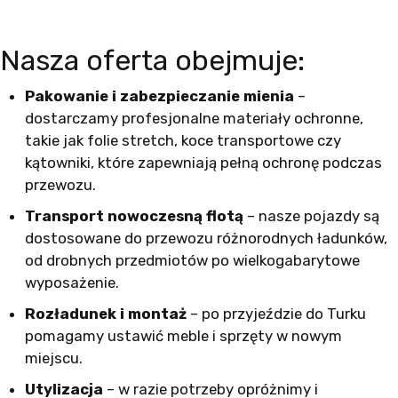
Nasza oferta obejmuje:
Pakowanie i zabezpieczanie mienia
–
dostarczamy profesjonalne materiały ochronne,
takie jak folie stretch, koce transportowe czy
kątowniki, które zapewniają pełną ochronę podczas
przewozu.
Transport nowoczesną flotą
– nasze pojazdy są
dostosowane do przewozu różnorodnych ładunków,
od drobnych przedmiotów po wielkogabarytowe
wyposażenie.
Rozładunek i montaż
– po przyjeździe do Turku
pomagamy ustawić meble i sprzęty w nowym
miejscu.
Utylizacja
– w razie potrzeby opróżnimy i