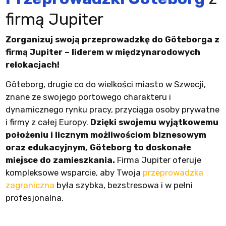
firmą Jupiter
Zorganizuj swoją przeprowadzkę do Göteborga z
firmą Jupiter – liderem w międzynarodowych
relokacjach!
Göteborg, drugie co do wielkości miasto w Szwecji,
znane ze swojego portowego charakteru i
dynamicznego rynku pracy, przyciąga osoby prywatne
i firmy z całej Europy.
Dzięki swojemu wyjątkowemu
położeniu i licznym możliwościom biznesowym
oraz edukacyjnym, Göteborg to doskonałe
miejsce do zamieszkania.
Firma Jupiter oferuje
kompleksowe wsparcie, aby Twoja
przeprowadzka
zagraniczna
była szybka, bezstresowa i w pełni
profesjonalna.