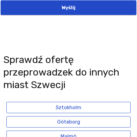
Wyślij
Sprawdź ofertę
przeprowadzek do innych
miast Szwecji
Sztokholm
Göteborg
Malmö