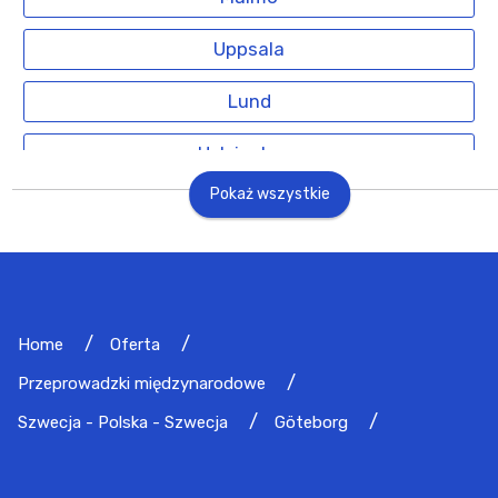
Uppsala
Lund
Helsingborg
Pokaż wszystkie
Home
Oferta
Przeprowadzki międzynarodowe
Szwecja - Polska - Szwecja
Göteborg