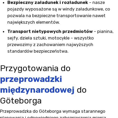
Bezpieczny załadunek i rozładunek
– nasze
pojazdy wyposażone są w windy załadunkowe, co
pozwala na bezpieczne transportowanie nawet
największych elementów.
Transport nietypowych przedmiotów
– pianina,
sejfy, dzieła sztuki, motocykle – wszystko
przewozimy z zachowaniem najwyższych
standardów bezpieczeństwa.
Przygotowania do
przeprowadzki
międzynarodowej
do
Göteborga
Przeprowadzka do Göteborga wymaga starannego
planowania i odpowiedniego zabezpieczenia mienia.