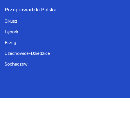
Przeprowadzki Polska
Olkusz
Lębork
Brzeg
Czechowice-Dziedzice
Sochaczew