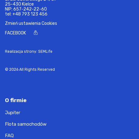
25-430 Kielce
NIP: 657-242-22-60
tel:
+48 793 123 456
Zmień ustawienia Cookies
FACEBOOK
Realizacja strony: SEMLife
© 2026 All Rights Reserved
O firmie
Jupiter
Flota samochodów
FAQ