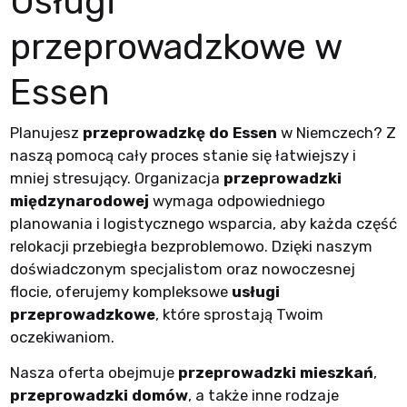
Usługi
przeprowadzkowe w
Essen
Planujesz
przeprowadzkę do Essen
w Niemczech? Z
naszą pomocą cały proces stanie się łatwiejszy i
mniej stresujący. Organizacja
przeprowadzki
międzynarodowej
wymaga odpowiedniego
planowania i logistycznego wsparcia, aby każda część
relokacji przebiegła bezproblemowo. Dzięki naszym
doświadczonym specjalistom oraz nowoczesnej
flocie, oferujemy kompleksowe
usługi
przeprowadzkowe
, które sprostają Twoim
oczekiwaniom.
Nasza oferta obejmuje
przeprowadzki mieszkań
,
przeprowadzki domów
, a także inne rodzaje