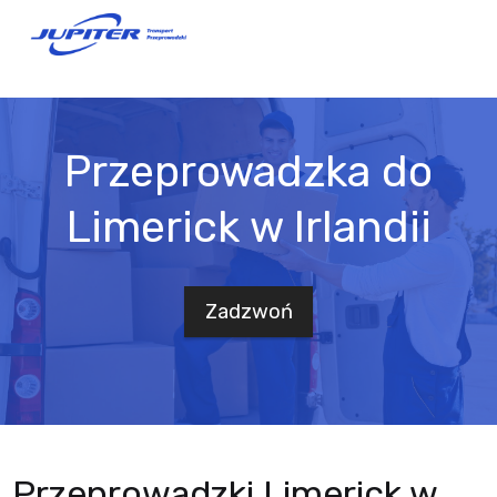
Przeprowadzka do
Limerick w Irlandii
Zadzwoń
Przeprowadzki Limerick w