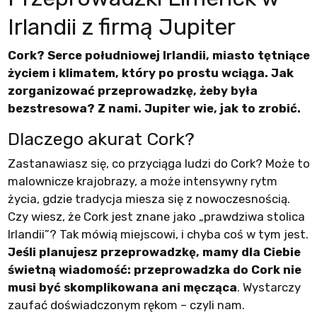
Irlandii z firmą Jupiter
Cork? Serce południowej Irlandii, miasto tętniące
życiem i klimatem, który po prostu wciąga. Jak
zorganizować przeprowadzkę, żeby była
bezstresowa? Z nami. Jupiter wie, jak to zrobić.
Dlaczego akurat Cork?
Zastanawiasz się, co przyciąga ludzi do Cork? Może to
malownicze krajobrazy, a może intensywny rytm
życia, gdzie tradycja miesza się z nowoczesnością.
Czy wiesz, że Cork jest znane jako „prawdziwa stolica
Irlandii”? Tak mówią miejscowi, i chyba coś w tym jest.
Jeśli planujesz przeprowadzkę, mamy dla Ciebie
świetną wiadomość: przeprowadzka do Cork nie
musi być skomplikowana ani męcząca
. Wystarczy
zaufać doświadczonym rękom – czyli nam.