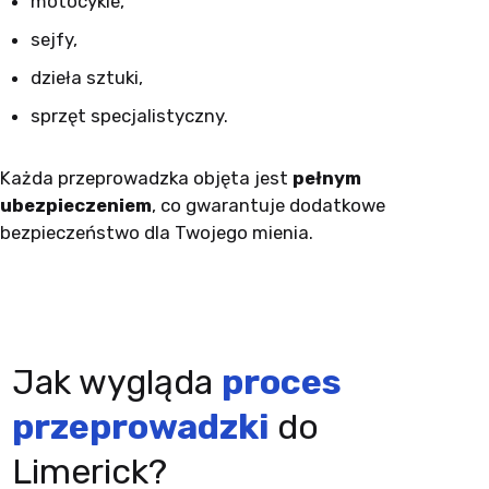
motocykle,
sejfy,
dzieła sztuki,
sprzęt specjalistyczny.
Każda przeprowadzka objęta jest
pełnym
ubezpieczeniem
, co gwarantuje dodatkowe
bezpieczeństwo dla Twojego mienia.
Jak wygląda
proces
przeprowadzki
do
Limerick?