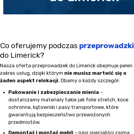
Co oferujemy podczas
przeprowadzki
do Limerick?
Nasza oferta przeprowadzek do Limerick obejmuje pełen
zakres usług, dzięki którym
nie musisz martwić się o
żaden aspekt relokacji
. Dbamy o każdy szczegół:
Pakowanie i zabezpieczanie mienia
–
dostarczamy materiały takie jak folie stretch, koce
ochronne, kątowniki i pasy transportowe, które
gwarantują bezpieczeństwo przewożonych
przedmiotów.
Demontaż i montaż mebli
– nasi specjaliści zajmą