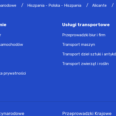
narodowe
Hiszpania - Polska - Hiszpania
Alicante
mie
Usługi transportowe
r
Przeprowadzki biur i firm
 samochodów
Transport maszyn
Transport dzieł sztuki i antyk
Transport zwierząt i roślin
ka prywatności
zynarodowe
Przeprowadzki Krajowe