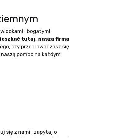
dziemnym
 widokami i bogatymi
ieszkać tutaj, nasza firma
tego, czy przeprowadzasz się
na naszą pomoc na każdym
j się z nami i zapytaj o