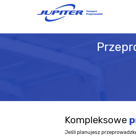
Przepr
Kompleksowe
p
Jeśli planujesz przeprowadzkę