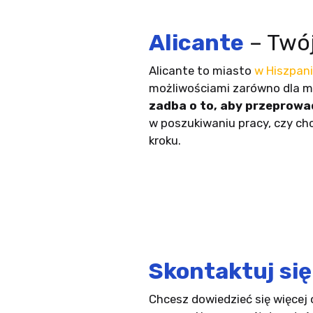
Alicante
– Twó
Alicante to miasto
w Hiszpani
możliwościami zarówno dla mi
zadba o to, aby przeprow
w poszukiwaniu pracy, czy ch
kroku.
Skontaktuj się
Chcesz dowiedzieć się więcej