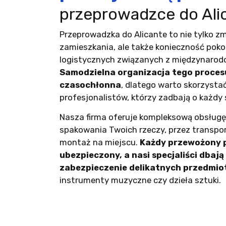
przeprowadzce do Ali
Przeprowadzka do Alicante to nie tylko z
zamieszkania, ale także konieczność pok
logistycznych związanych z międzynarod
Samodzielna organizacja tego proces
czasochłonna
, dlatego warto skorzysta
profesjonalistów, którzy zadbają o każdy 
Nasza firma oferuje kompleksową obsługę 
spakowania Twoich rzeczy, przez transport
montaż na miejscu.
Każdy przewożony p
ubezpieczony, a nasi specjaliści dbaj
zabezpieczenie delikatnych przedmi
instrumenty muzyczne czy dzieła sztuki.