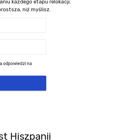
niu każdego etapu relokacji.
prostsza, niż myślisz.
a odpowiedzi na
t Hiszpanii