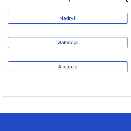
Madryt
Walencja
Alicante