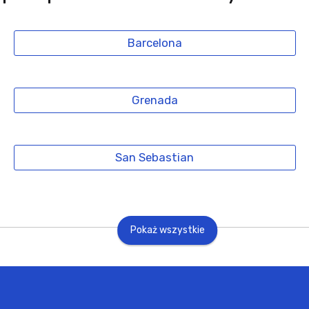
Barcelona
Grenada
San Sebastian
Pokaż wszystkie