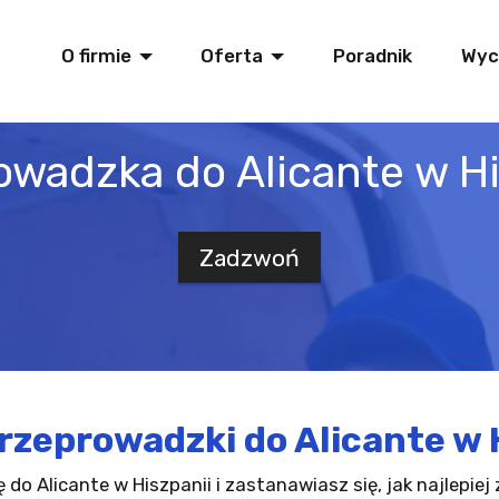
O firmie
Oferta
Poradnik
Wyc
owadzka do Alicante w Hi
Zadzwoń
rzeprowadzki do Alicante w 
 do Alicante w Hiszpanii i zastanawiasz się, jak najlepie