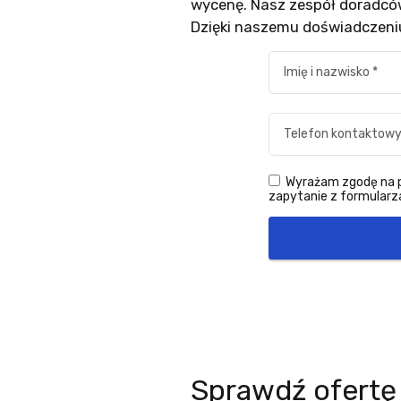
wycenę. Nasz zespół doradców
Dzięki naszemu doświadczeni
Wyrażam zgodę na pr
zapytanie z formularza
Sprawdź ofertę 