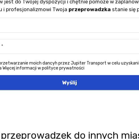
 jest do Twojej dyspozycji i chętnie pomoże w zaplanowa
u i profesjonalizmowi Twoja
przeprowadzka
stanie się 
zetwarzanie moich dancyh przez Jupiter Transport w celu uzyskani
 Więcej informacji w polityce prywatności
Wyślij
przeprowadzek do innych mias