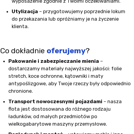
wyposażenie zgodnie z Twoimi oczekiwaniami.
Utylizacja
– przygotowujemy poprzednie lokum
do przekazania lub opróżniamy je na życzenie
klienta.
Co dokładnie
oferujemy
?
Pakowanie i zabezpieczanie mienia
–
dostarczamy materiały najwyższej jakości: folie
stretch, koce ochronne, kątowniki i maty
antypoślizgowe, aby Twoje rzeczy były odpowiednio
chronione.
Transport nowoczesnymi pojazdami
– nasza
flota jest dostosowana do różnego rodzaju
ładunków, od małych przedmiotów po
wielkogabarytowe maszyny przemysłowe.