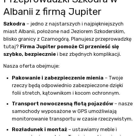
Albanii z firmą Jupiter
Szkodra
– jedno z najstarszych i najpiękniejszych
miast Albanii, położone nad Jeziorem Szkoderskim,
blisko granicy z Czarnogórą. Planujesz przeprowadzkę
tutaj?
Firma Jupiter pomoże Ci przenieść się
szybko, bezpiecznie
i bez zbędnych komplikacji.
Nasza oferta obejmuje:
Pakowanie i zabezpieczenie mienia
– Twoje
rzeczy będą odpowiednio zabezpieczone dzięki
folii stretch, kątownikom i kocom ochronnym.
Transport nowoczesną flotą pojazdów
– nasze
samochody wyposażone w GPS umożliwiają
monitorowanie transportu w czasie rzeczywistym.
Rozładunek i montaż
– ustawiamy meble i