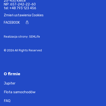
25-430 Kielce
NIP: 657-242-22-60
tel:
+48 793 123 456
Zmień ustawienia Cookies
FACEBOOK
Realizacja strony: SEMLife
© 2026 All Rights Reserved
O firmie
Jupiter
Flota samochodów
FAQ