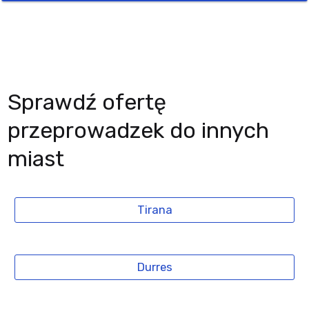
Sprawdź ofertę
przeprowadzek do innych
miast
Tirana
Durres