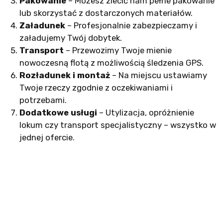
Pakowanie
– Możesz zlecić nam pełne pakowanie
lub skorzystać z dostarczonych materiałów.
Załadunek
– Profesjonalnie zabezpieczamy i
załadujemy Twój dobytek.
Transport
– Przewozimy Twoje mienie
nowoczesną flotą z możliwością śledzenia GPS.
Rozładunek i montaż
– Na miejscu ustawiamy
Twoje rzeczy zgodnie z oczekiwaniami i
potrzebami.
Dodatkowe usługi
– Utylizacja, opróżnienie
lokum czy transport specjalistyczny – wszystko w
jednej ofercie.