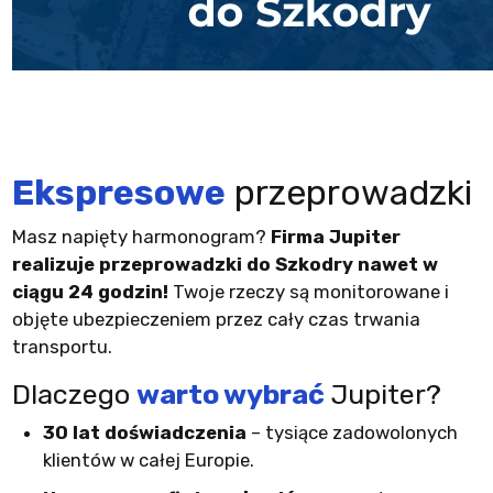
Ekspresowe
przeprowadzki
Masz napięty harmonogram?
Firma Jupiter
realizuje przeprowadzki do Szkodry nawet w
ciągu 24 godzin!
Twoje rzeczy są monitorowane i
objęte ubezpieczeniem przez cały czas trwania
transportu.
Dlaczego
warto wybrać
Jupiter?
30 lat doświadczenia
– tysiące zadowolonych
klientów w całej Europie.