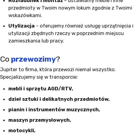
Rozładunek i montaż
– ustawiamy meble i inne
przedmioty w Twoim nowym lokum zgodnie z Twoimi
wskazówkami.
Utylizacja
– oferujemy również usługę uprzątnięcia i
utylizacji zbędnych rzeczy w poprzednim miejscu
zamieszkania lub pracy.
Co
przewozimy
?
Jupiter to firma, która przewozi niemal wszystko.
Specjalizujemy się w transporcie:
mebli i sprzętu AGD/RTV,
dzieł sztuki i delikatnych przedmiotów,
pianin i instrumentów muzycznych,
maszyn przemysłowych,
motocykli,