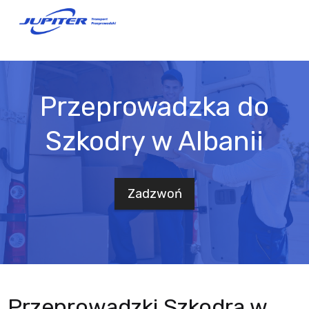
Przeprowadzka do
Szkodry w Albanii
Zadzwoń
Przeprowadzki Szkodra w