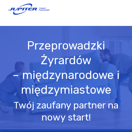
Przeprowadzki
Żyrardów
– międzynarodowe i
międzymiastowe
Twój zaufany partner na
nowy start!