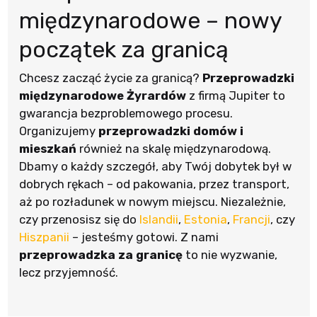
międzynarodowe – nowy
początek za granicą
Chcesz zacząć życie za granicą?
Przeprowadzki
międzynarodowe Żyrardów
z firmą Jupiter to
gwarancja bezproblemowego procesu.
Organizujemy
przeprowadzki domów i
mieszkań
również na skalę międzynarodową.
Dbamy o każdy szczegół, aby Twój dobytek był w
dobrych rękach – od pakowania, przez transport,
aż po rozładunek w nowym miejscu. Niezależnie,
czy przenosisz się do
Islandii
,
Estonia
,
Francji
, czy
Hiszpanii
– jesteśmy gotowi. Z nami
przeprowadzka za granicę
to nie wyzwanie,
lecz przyjemność.