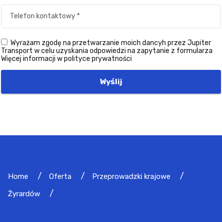
Wyrażam zgodę na przetwarzanie moich dancyh przez Jupiter
Transport w celu uzyskania odpowiedzi na zapytanie z formularza
Więcej informacji w polityce prywatności
Wyślij
Home
Oferta
Przeprowadzki krajowe
Żyrardów