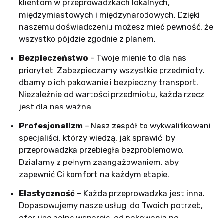
klientom w przeprowadzkach lokalnych,
międzymiastowych i międzynarodowych. Dzięki
naszemu doświadczeniu możesz mieć pewność, że
wszystko pójdzie zgodnie z planem.
Bezpieczeństwo
– Twoje mienie to dla nas
priorytet. Zabezpieczamy wszystkie przedmioty,
dbamy o ich pakowanie i bezpieczny transport.
Niezależnie od wartości przedmiotu, każda rzecz
jest dla nas ważna.
Profesjonalizm
– Nasz zespół to wykwalifikowani
specjaliści, którzy wiedzą, jak sprawić, by
przeprowadzka przebiegła bezproblemowo.
Działamy z pełnym zaangażowaniem, aby
zapewnić Ci komfort na każdym etapie.
Elastyczność
– Każda przeprowadzka jest inna.
Dopasowujemy nasze usługi do Twoich potrzeb,
oferując pełne wsparcie, od pakowania po