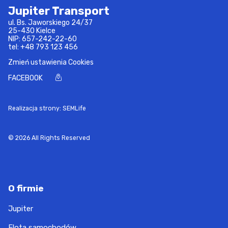
Jupiter Transport
ul. Bs. Jaworskiego 24/37
25-430 Kielce
NIP: 657-242-22-60
tel:
+48 793 123 456
Zmień ustawienia Cookies
FACEBOOK
Realizacja strony: SEMLife
© 2026 All Rights Reserved
O firmie
Jupiter
Flota samochodów