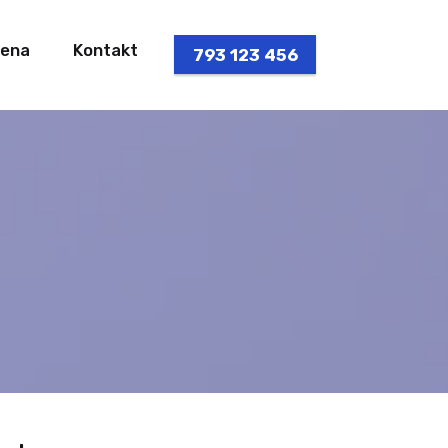
ena
Kontakt
793 123 456