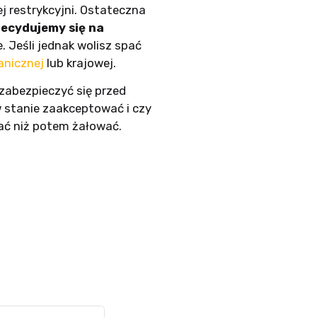
j restrykcyjni. Ostateczna
zdecydujemy się na
 Jeśli jednak wolisz spać
anicznej
lub krajowej.
 zabezpieczyć się przed
 stanie zaakceptować i czy
gać niż potem żałować.