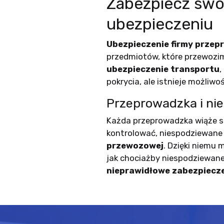
Zabezpiecz swo
ubezpieczeniu
Ubezpieczenie firmy prze
przedmiotów, które przewozi
ubezpieczenie transportu
,
pokrycia, ale istnieje możliwo
Przeprowadzka i ni
Każda przeprowadzka wiąże si
kontrolować, niespodziewane 
przewozowej
. Dzięki niemu
jak chociażby niespodziewane 
nieprawidłowe zabezpiecz