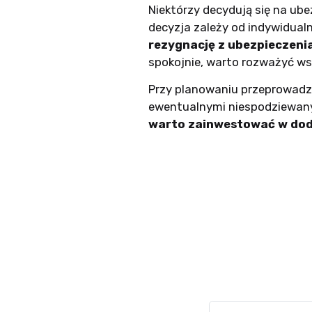
Niektórzy decydują się na ube
decyzja zależy od indywidual
rezygnację z ubezpieczeni
spokojnie, warto rozważyć ws
Przy planowaniu przeprowadzki
ewentualnymi niespodziewanym
warto zainwestować w dod