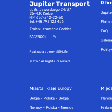
Jupiter Transport
O fir
ul. Bs. Jaworskiego 24/37
Jupite
25-430 Kielce
NIP: 657-242-22-60
tel:
+48 793 123 456
Flota
Zmień ustawienia Cookies
FAQ
FACEBOOK
Galeria
Polity
Realizacja strony: SEMLife
© 2026 All Rights Reserved
Miasta i kraje Europy
Międ
Belgia - Polska - Belgia
Irlandi
Niemcy - Polska - Niemcy
Finlan