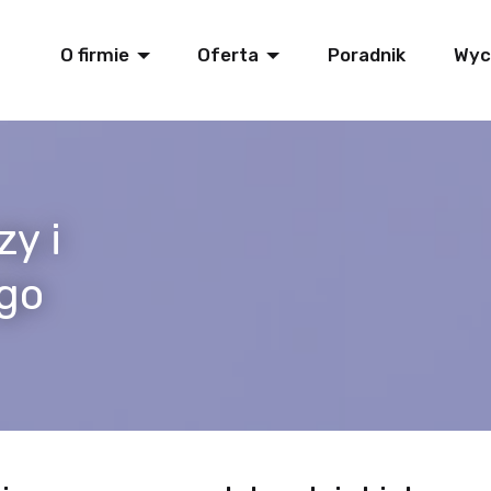
O firmie
Oferta
Poradnik
Wyc
zy i
ego