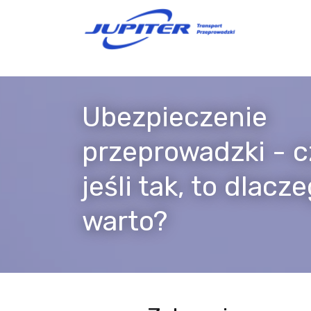
Ubezpieczenie
przeprowadzki - c
jeśli tak, to dlacz
warto?