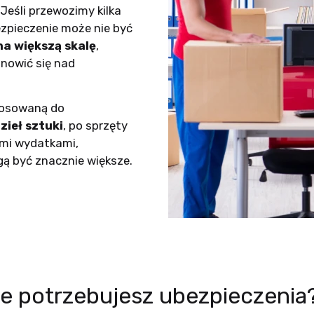
Jeśli przewozimy kilka
zpieczenie może nie być
 na większą skalę
,
nowić się nad
tosowaną do
zieł sztuki
, po sprzęty
ymi wydatkami,
ą być znacznie większe.
ie potrzebujesz ubezpieczenia