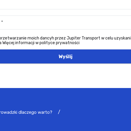
zetwarzanie moich dancyh przez Jupiter Transport w celu uzyskani
 Więcej informacji w polityce prywatności
Wyślij
rowadzki dlaczego warto?