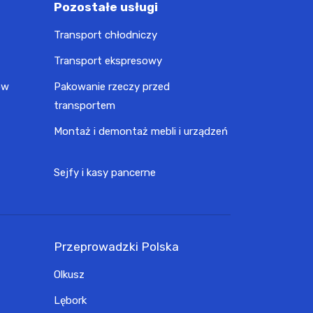
Pozostałe usługi
Transport chłodniczy
Transport ekspresowy
ów
Pakowanie rzeczy przed
transportem
Montaż i demontaż mebli i urządzeń
Sejfy i kasy pancerne
Przeprowadzki Polska
Olkusz
Lębork