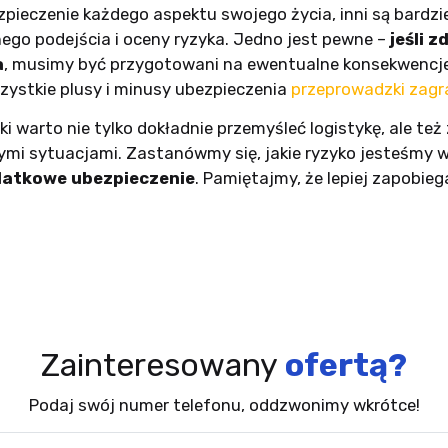
zpieczenie każdego aspektu swojego życia, inni są bardzie
nego podejścia i oceny ryzyka. Jedno jest pewne –
jeśli 
a
, musimy być przygotowani na ewentualne konsekwencje.
zystkie plusy i minusy ubezpieczenia
przeprowadzki zagr
 warto nie tylko dokładnie przemyśleć logistykę, ale też
i sytuacjami. Zastanówmy się, jakie ryzyko jesteśmy w
atkowe ubezpieczenie
. Pamiętajmy, że lepiej zapobie
Zainteresowany
ofertą?
Podaj swój numer telefonu, oddzwonimy wkrótce!