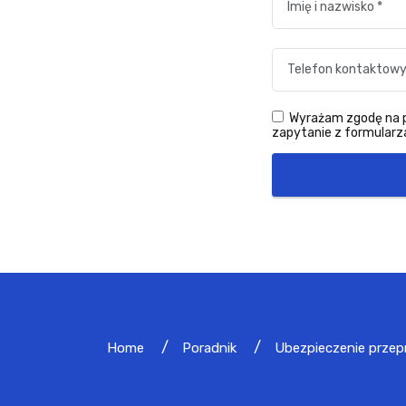
Wyrażam zgodę na pr
zapytanie z formularza
Home
Poradnik
Ubezpieczenie przep