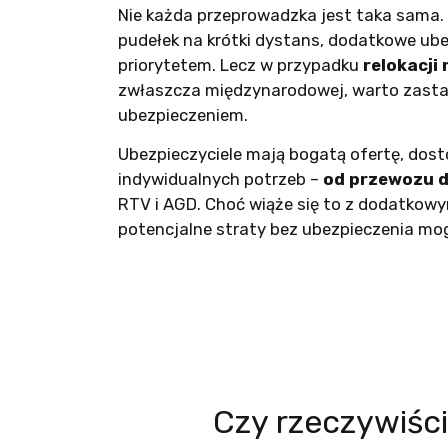
Nie każda przeprowadzka jest taka sama. 
pudełek na krótki dystans, dodatkowe ube
priorytetem. Lecz w przypadku
relokacji
zwłaszcza międzynarodowej, warto zasta
ubezpieczeniem.
Ubezpieczyciele mają bogatą ofertę, dos
indywidualnych potrzeb –
od przewozu d
RTV i AGD. Choć wiąże się to z dodatkow
potencjalne straty bez ubezpieczenia mog
Czy rzeczywiśc