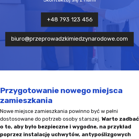
+48 793 123 456
biuro@przeprowadzkimiedzynarodowe.com
Przygotowanie nowego miejsca
zamieszkania
Nowe miejsce zamieszkania powinno być w pełni
dostosowane do potrzeb osoby starszej.
Warto zadbać
o to, aby było bezpieczne i wygodne, na przykład
poprzez instalację uchwytów, antypoślizgowych