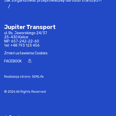
Jak zorganizować przeprowadzkę dla osób starszych?
Jupiter Transport
ul. Bs. Jaworskiego 24/37
25-430 Kielce
NIP: 657-242-22-60
tel:
+48 793 123 456
Zmień ustawienia Cookies
FACEBOOK
Realizacja strony: SEMLife
© 2026 All Rights Reserved