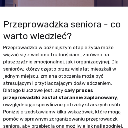
Przeprowadzka seniora - co
warto wiedzieć?
Przeprowadzka w późniejszym etapie życia może
wiązać się z wieloma trudnościami, zarówno na
płaszczyźnie emocjonalnej, jak i organizacyjnej. Dla
seniorów, którzy często przez wiele lat mieszkali w
jednym miejscu, zmiana otoczenia może być
stresującym i przytłaczającym doświadczeniem.
Dlatego kluczowe jest, aby
cały proces
przeprowadzki został starannie zaplanowany
,
uwzględniając specyficzne potrzeby starszych osób.
Poniżej przedstawiamy kilka wskazówek, które mogą
pomóc w sprawnym zorganizowaniu przeprowadzki
seniora, aby przebiegła ona możliwie jak najłagodniej.