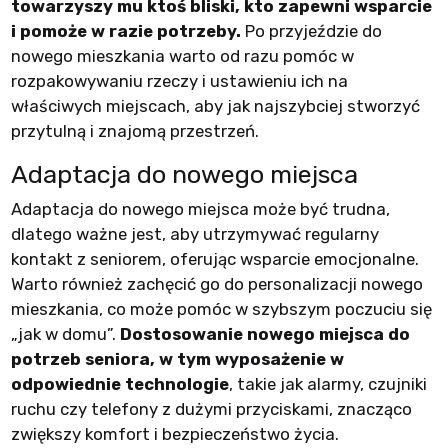
towarzyszy mu ktoś bliski, kto zapewni wsparcie
i pomoże w razie potrzeby.
Po przyjeździe do
nowego mieszkania warto od razu pomóc w
rozpakowywaniu rzeczy i ustawieniu ich na
właściwych miejscach, aby jak najszybciej stworzyć
przytulną i znajomą przestrzeń.
Adaptacja do nowego miejsca
Adaptacja do nowego miejsca może być trudna,
dlatego ważne jest, aby utrzymywać regularny
kontakt z seniorem, oferując wsparcie emocjonalne.
Warto również zachęcić go do personalizacji nowego
mieszkania, co może pomóc w szybszym poczuciu się
„jak w domu”.
Dostosowanie nowego miejsca do
potrzeb seniora, w tym wyposażenie w
odpowiednie technologie
, takie jak alarmy, czujniki
ruchu czy telefony z dużymi przyciskami, znacząco
zwiększy komfort i bezpieczeństwo życia.