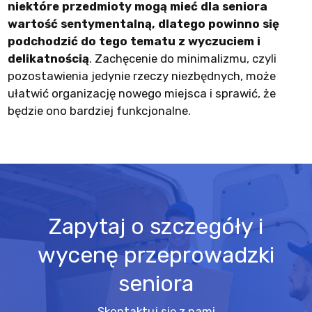
niektóre przedmioty mogą mieć dla seniora
wartość sentymentalną, dlatego powinno się
podchodzić do tego tematu z wyczuciem i
delikatnością
. Zachęcenie do minimalizmu, czyli
pozostawienia jedynie rzeczy niezbędnych, może
ułatwić organizację nowego miejsca i sprawić, że
będzie ono bardziej funkcjonalne.
Zapytaj o szczegóły i
wycenę przeprowadzki
seniora
Skontaktuj się z nami