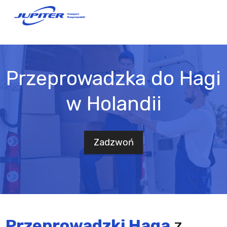
Przeprowadzka do Hagi
w Holandii
Zadzwoń
Przeprowadzki Haga
z