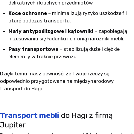
delikatnych i kruchych przedmiotów.
Koce ochronne
– minimalizują ryzyko uszkodzeń i
otarć podczas transportu.
Maty antypoślizgowe i kątowniki
– zapobiegają
przesuwaniu się ładunku i chronią narożniki mebli.
Pasy transportowe
– stabilizują duże i ciężkie
elementy w trakcie przewozu.
Dzięki temu masz pewność, że Twoje rzeczy są
odpowiednio przygotowane na międzynarodowy
transport do Hagi.
Transport mebli
do Hagi z firmą
Jupiter