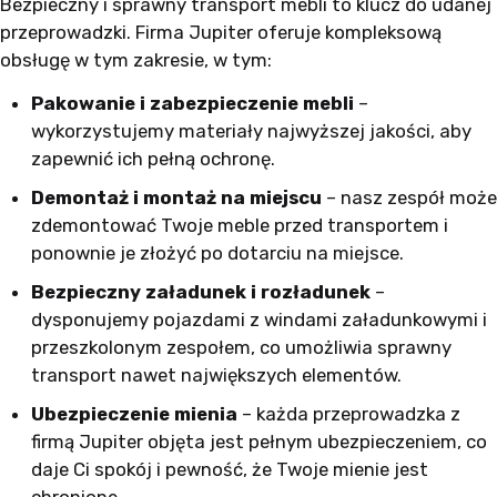
Bezpieczny i sprawny transport mebli to klucz do udanej
przeprowadzki. Firma Jupiter oferuje kompleksową
obsługę w tym zakresie, w tym:
Pakowanie i zabezpieczenie mebli
–
wykorzystujemy materiały najwyższej jakości, aby
zapewnić ich pełną ochronę.
Demontaż i montaż na miejscu
– nasz zespół może
zdemontować Twoje meble przed transportem i
ponownie je złożyć po dotarciu na miejsce.
Bezpieczny załadunek i rozładunek
–
dysponujemy pojazdami z windami załadunkowymi i
przeszkolonym zespołem, co umożliwia sprawny
transport nawet największych elementów.
Ubezpieczenie mienia
– każda przeprowadzka z
firmą Jupiter objęta jest pełnym ubezpieczeniem, co
daje Ci spokój i pewność, że Twoje mienie jest