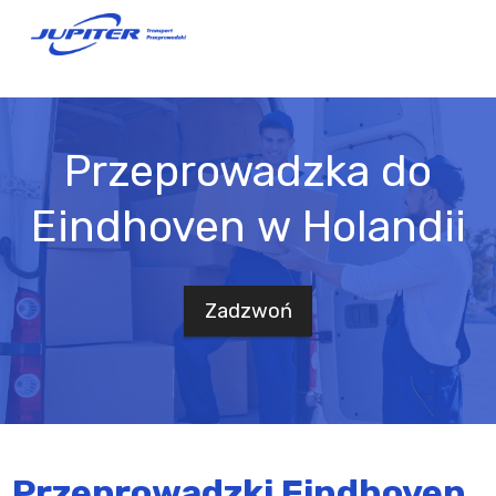
Przeprowadzka do
Eindhoven w Holandii
Zadzwoń
Przeprowadzki Eindhoven