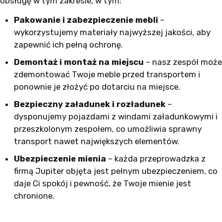
obsługę w tym zakresie, w tym:
Pakowanie i zabezpieczenie mebli
–
wykorzystujemy materiały najwyższej jakości, aby
zapewnić ich pełną ochronę.
Demontaż i montaż na miejscu
– nasz zespół może
zdemontować Twoje meble przed transportem i
ponownie je złożyć po dotarciu na miejsce.
Bezpieczny załadunek i rozładunek
–
dysponujemy pojazdami z windami załadunkowymi i
przeszkolonym zespołem, co umożliwia sprawny
transport nawet największych elementów.
Ubezpieczenie mienia
– każda przeprowadzka z
firmą Jupiter objęta jest pełnym ubezpieczeniem, co
daje Ci spokój i pewność, że Twoje mienie jest
chronione.