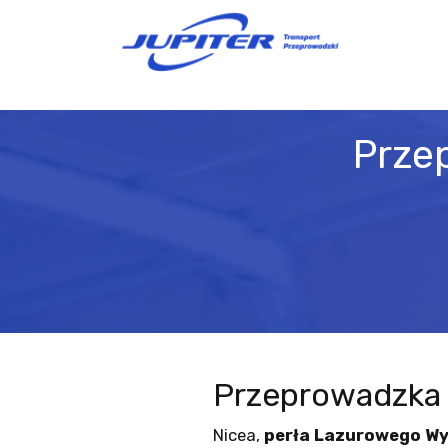
Prze
Przeprowadzka 
Nicea,
perła Lazurowego W