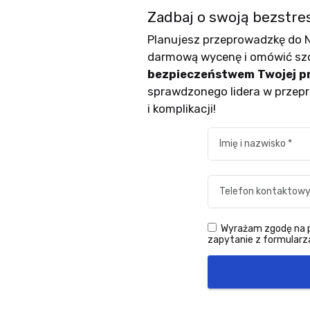
Zadbaj o swoją bezstre
Planujesz przeprowadzkę do Ni
darmową wycenę i omówić sz
bezpieczeństwem Twojej pr
sprawdzonego lidera w przepr
i komplikacji!
Wyrażam zgodę na pr
zapytanie z formularza