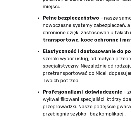
miejscu.
Pełne bezpieczeństwo
– nasze sam
nowoczesne systemy zabezpieczeń, a 
chronione dzięki zastosowaniu takich
transportowe, koce ochronne i ma
Elastyczność i dostosowanie do p
szeroki wybór usług, od małych przep
specjalistyczny. Niezależnie od rodzaj
przetransportować do Nicei, dopasuje
Twoich potrzeb.
Profesjonalizm i doświadczenie
– z
wykwalifikowani specjaliści, którzy db
przeprowadzki. Nasze podejście gwaran
przebiegnie szybko i bez komplikacji.