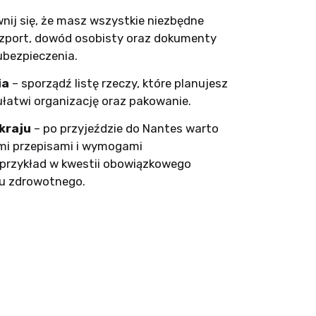
nij się, że masz wszystkie niezbędne
zport, dowód osobisty oraz dokumenty
ubezpieczenia.
ia
– sporządź listę rzeczy, które planujesz
 ułatwi organizację oraz pakowanie.
kraju
– po przyjeździe do Nantes warto
ymi przepisami i wymogami
 przykład w kwestii obowiązkowego
u zdrowotnego.