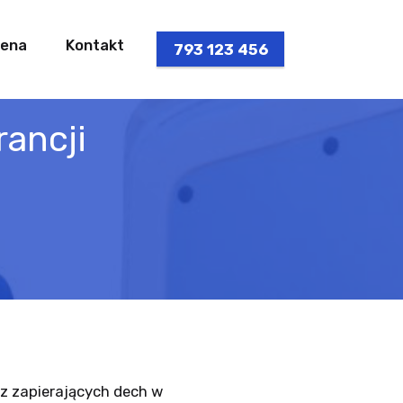
ena
Kontakt
793 123 456
ancji
e z zapierających dech w