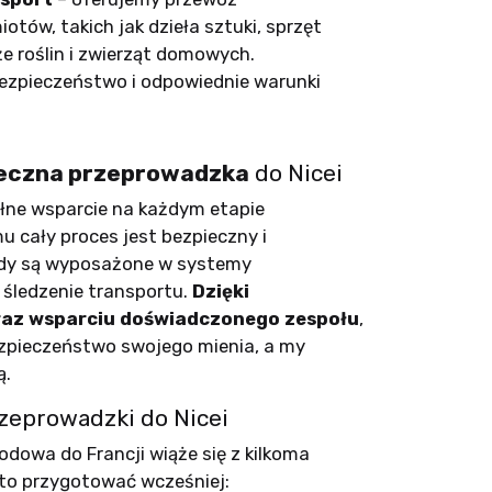
tów, takich jak dzieła sztuki, sprzęt
że roślin i zwierząt domowych.
ezpieczeństwo i odpowiednie warunki
eczna przeprowadzka
do Nicei
łne wsparcie na każdym etapie
u cały proces jest bezpieczny i
zdy są wyposażone w systemy
 śledzenie transportu.
Dzięki
raz wsparciu doświadczonego zespołu
,
zpieczeństwo swojego mienia, a my
ą.
zeprowadzki do Nicei
owa do Francji wiąże się z kilkoma
rto przygotować wcześniej: