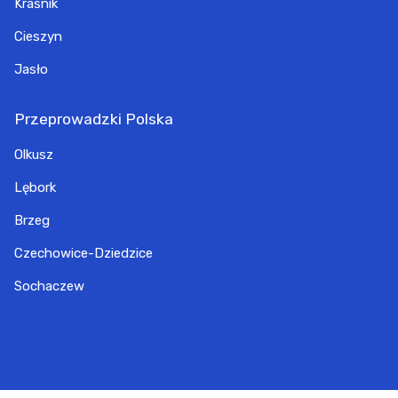
Kraśnik
Cieszyn
Jasło
Przeprowadzki Polska
Olkusz
Lębork
Brzeg
Czechowice-Dziedzice
Sochaczew