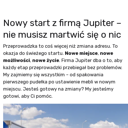
Nowy start z firmą Jupiter –
nie musisz martwić się o nic
Przeprowadzka to coś więcej niż zmiana adresu. To
okazja do świeżego startu.
Nowe miejsce
,
nowe
możliwości
,
nowe życie
. Firma Jupiter dba o to, aby
każdy etap przeprowadzki przebiegał bez problemów.
My zajmiemy się wszystkim – od spakowania
pierwszego pudełka po ustawienie mebli w nowym
miejscu. Jesteś gotowy na zmiany? My jesteśmy
gotowi, aby Ci pomóc.