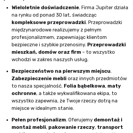
Wieloletnie doświadczenie
. Firma Jupiter działa
na rynku od ponad 30 lat, świadcząc
kompleksowe przeprowadzki
. Przeprowadzki
międzynarodowe realizujemy z pełnym
profesjonalizmem, zapewniając klientom
bezpieczne i szybkie przenosiny.
Przeprowadzki
mieszkań, domów oraz firm
– to wszystko
wchodzi w zakres naszych usług.
Bezpieczeństwo na pierwszym miejscu
.
Zabezpieczenie mebli
oraz innych przedmiotów
to nasza specjalność.
Folia bąbelkowa
,
maty
ochronne
, a także wykwalifikowana ekipa, to
wszystko zapewnia, że Twoje rzeczy dotrą na
miejsce w idealnym stanie.
Pełen profesjonalizm
. Oferujemy
demontaż i
montaż mebli
,
pakowanie rzeczy
,
transport