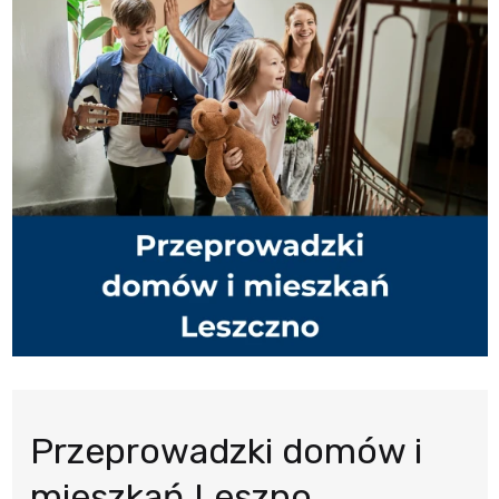
Przeprowadzki domów i
mieszkań Leszno