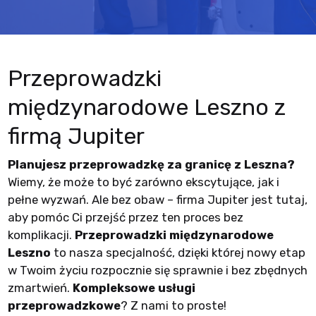
Przeprowadzki
międzynarodowe Leszno z
firmą Jupiter
Planujesz przeprowadzkę za granicę z Leszna?
Wiemy, że może to być zarówno ekscytujące, jak i
pełne wyzwań. Ale bez obaw – firma Jupiter jest tutaj,
aby pomóc Ci przejść przez ten proces bez
komplikacji.
Przeprowadzki międzynarodowe
Leszno
to nasza specjalność, dzięki której nowy etap
w Twoim życiu rozpocznie się sprawnie i bez zbędnych
zmartwień.
Kompleksowe usługi
przeprowadzkowe
? Z nami to proste!