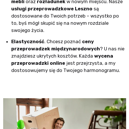
mebli
oraz
rozładunek
w nowym miejscu. Nasze
usługi przeprowadzkowe Leszno
są
dostosowane do Twoich potrzeb – wszystko po
to, byś mógł skupić się na nowym rozdziale
swojego życia.
Elastyczność
. Chcesz poznać
ceny
przeprowadzek międzynarodowych
? U nas nie
znajdziesz ukrytych kosztów. Każda
wycena
przeprowadzki online
jest przejrzysta, a my
dostosowujemy się do Twojego harmonogramu.