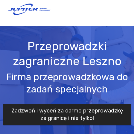
Przeprowadzki
zagraniczne Leszno
Firma przeprowadzkowa do
zadań specjalnych
Zadzwoń i wyceń za darmo przeprowadzkę
za granicę i nie tylko!