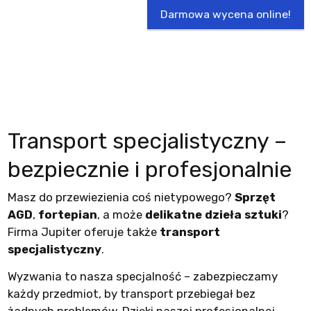
Darmowa wycena online!
Transport specjalistyczny –
bezpiecznie i profesjonalnie
Masz do przewiezienia coś nietypowego?
Sprzęt
AGD
,
fortepian
, a może
delikatne dzieła sztuki
?
Firma Jupiter oferuje także
transport
specjalistyczny
.
Wyzwania to nasza specjalność – zabezpieczamy
każdy przedmiot, by transport przebiegał bez
żadnych problemów. Dzięki naszej profesjonalnej