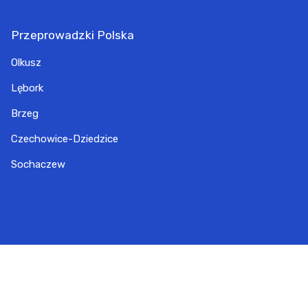
Przeprowadzki Polska
Olkusz
Lębork
Brzeg
Czechowice-Dziedzice
Sochaczew