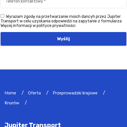
Wyrażam zgodę na przetwarzanie moich dancyh przez Jupiter
Transport w celu uzyskania odpowiedzi na zapytanie z formularza
Więcej informacji w polityce prywatności
Wyślij
Home
Oferta
Przeprowadzki krajowe
Knurów
Jupiter Transport