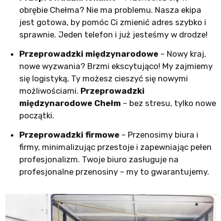
obrębie Chełma? Nie ma problemu. Nasza ekipa
jest gotowa, by pomóc Ci zmienić adres szybko i
sprawnie. Jeden telefon i już jesteśmy w drodze!
Przeprowadzki międzynarodowe
– Nowy kraj,
nowe wyzwania? Brzmi ekscytująco! My zajmiemy
się logistyką, Ty możesz cieszyć się nowymi
możliwościami.
Przeprowadzki
międzynarodowe Chełm
– bez stresu, tylko nowe
początki.
Przeprowadzki firmowe
– Przenosimy biura i
firmy, minimalizując przestoje i zapewniając pełen
profesjonalizm. Twoje biuro zasługuje na
profesjonalne przenosiny – my to gwarantujemy.