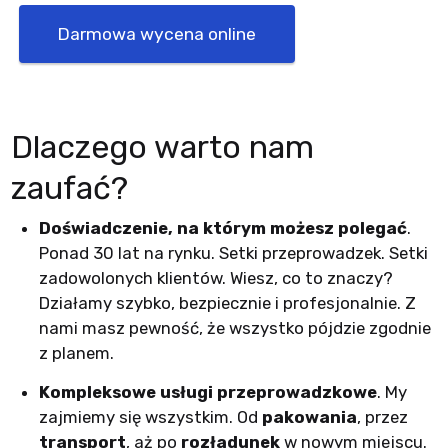
Darmowa wycena online
Dlaczego warto nam
zaufać?
Doświadczenie, na którym możesz polegać
.
Ponad 30 lat na rynku. Setki przeprowadzek. Setki
zadowolonych klientów. Wiesz, co to znaczy?
Działamy szybko, bezpiecznie i profesjonalnie. Z
nami masz pewność, że wszystko pójdzie zgodnie
z planem.
Kompleksowe usługi przeprowadzkowe
. My
zajmiemy się wszystkim. Od
pakowania
, przez
transport
, aż po
rozładunek
w nowym miejscu.