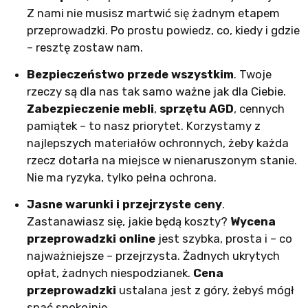
Z nami nie musisz martwić się żadnym etapem
przeprowadzki. Po prostu powiedz, co, kiedy i gdzie
– resztę zostaw nam.
Bezpieczeństwo przede wszystkim
. Twoje
rzeczy są dla nas tak samo ważne jak dla Ciebie.
Zabezpieczenie mebli
,
sprzętu AGD
, cennych
pamiątek – to nasz priorytet. Korzystamy z
najlepszych materiałów ochronnych, żeby każda
rzecz dotarła na miejsce w nienaruszonym stanie.
Nie ma ryzyka, tylko pełna ochrona.
Jasne warunki i przejrzyste ceny
.
Zastanawiasz się, jakie będą koszty?
Wycena
przeprowadzki online
jest szybka, prosta i – co
najważniejsze – przejrzysta. Żadnych ukrytych
opłat, żadnych niespodzianek.
Cena
przeprowadzki
ustalana jest z góry, żebyś mógł
spać spokojnie.