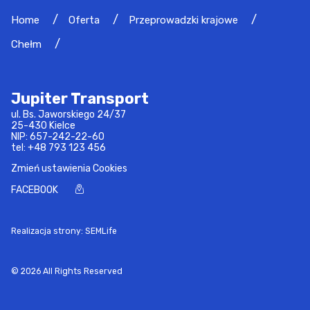
Home
Oferta
Przeprowadzki krajowe
Chełm
Jupiter Transport
ul. Bs. Jaworskiego 24/37
25-430 Kielce
NIP: 657-242-22-60
tel:
+48 793 123 456
Zmień ustawienia Cookies
FACEBOOK
Realizacja strony: SEMLife
© 2026 All Rights Reserved