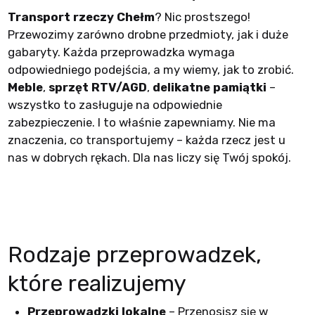
Transport rzeczy Chełm
? Nic prostszego!
Przewozimy zarówno drobne przedmioty, jak i duże
gabaryty. Każda przeprowadzka wymaga
odpowiedniego podejścia, a my wiemy, jak to zrobić.
Meble
,
sprzęt RTV/AGD
,
delikatne pamiątki
–
wszystko to zasługuje na odpowiednie
zabezpieczenie. I to właśnie zapewniamy. Nie ma
znaczenia, co transportujemy – każda rzecz jest u
nas w dobrych rękach. Dla nas liczy się Twój spokój.
Rodzaje przeprowadzek,
które realizujemy
Przeprowadzki lokalne
– Przenosisz się w