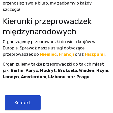
przenosisz swoje biuro, my zadbamy o każdy
szczegół.
Kierunki przeprowadzek
międzynarodowych
Organizujemy przeprowadzki do wielu krajów w
Europie. Sprawdź nasze usługi dotyczące
przeprowadzek do
Niemiec
,
Francji
oraz
Hiszpanii
.
Organizujemy także przeprowadzki do takich miast
jak:
Berlin
,
Paryż
,
Madryt
,
Bruksela
,
Wiedeń
,
Rzym
,
Londyn
,
Amsterdam
,
Lizbona
oraz
Praga
.
Kontakt