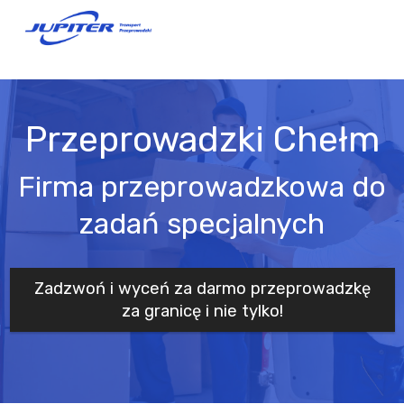
Przeprowadzki Chełm
Firma przeprowadzkowa do
zadań specjalnych
Zadzwoń i wyceń za darmo przeprowadzkę
za granicę i nie tylko!